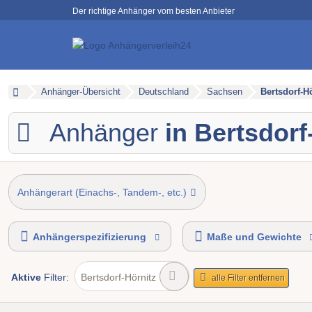
Der richtige Anhänger vom besten Anbieter
Anhänger-Übersicht
Deutschland
Sachsen
Bertsdorf-H
Anhänger
in Bertsdorf
Anhängerart (Einachs-, Tandem-, etc.)
Anhängerspezifizierung
Maße und Gewichte
Aktive
Filter:
Bertsdorf-Hörnitz
alle Filter entfernen