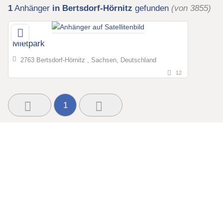
1
Anhänger
in Bertsdorf-Hörnitz
gefunden
(von 3855)
Mietpark
2763 Bertsdorf-Hörnitz , Sachsen, Deutschland
12
1