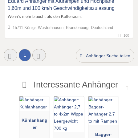
Eduard Anhänger mit Alurampen und Hochplane
1,60m und 100 km/h Geschwindigkeitszulassung
Wenn’s mehr braucht als den Kofferraum.
15711 Königs Wusterhausen, Brandenburg, Deutschland
100
1
Anhänger Suche teilen
Interessante Anhänger
Kühlanhäng
er
Bagger-