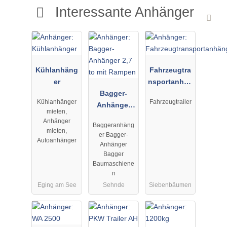
Interessante Anhänger
Kühlanhäng
Fahrzeugtra
er
nsportanhän
Bagger-
ger
Kühlanhänger
Fahrzeugtrailer
Anhänger
mieten,
2,7 to mit
Anhänger
Baggeranhäng
Rampen
mieten,
er Bagger-
Autoanhänger
Anhänger
Bagger
Baumaschiene
n
Eging am See
Sehnde
Siebenbäumen