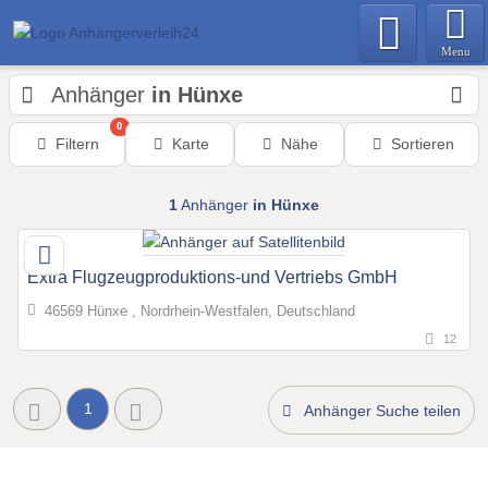
Menu
Anhänger
in Hünxe
0
Filtern
Karte
Nähe
Sortieren
1
Anhänger
in Hünxe
Extra Flugzeugproduktions-und Vertriebs GmbH
46569 Hünxe , Nordrhein-Westfalen, Deutschland
12
1
Anhänger Suche teilen