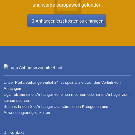
und werde europaweit gefunden.
Anhänger jetzt kostenlos eintragen
Unser Portal Anhängerverleih24 ist spezialisiert auf den Verleih von
Anhängern.
Egal, ob Sie einen Anhänger verleihen möchten oder einen Anhäger zum
Leihen suchen.
Bei uns finden Sie Anhänger aus sämtlichen Kategorien und
Anwendungsmöglichkeiten
Kontakt