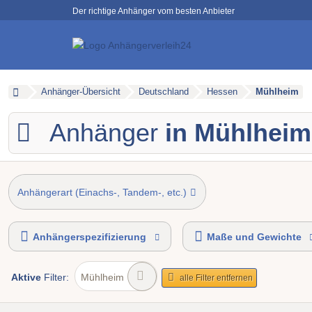
Der richtige Anhänger vom besten Anbieter
Anhänger-Übersicht
Deutschland
Hessen
Mühlheim
Anhänger
in Mühlheim
Anhängerart (Einachs-, Tandem-, etc.)
Anhängerspezifizierung
Maße und Gewichte
Aktive
Filter:
Mühlheim
alle Filter entfernen