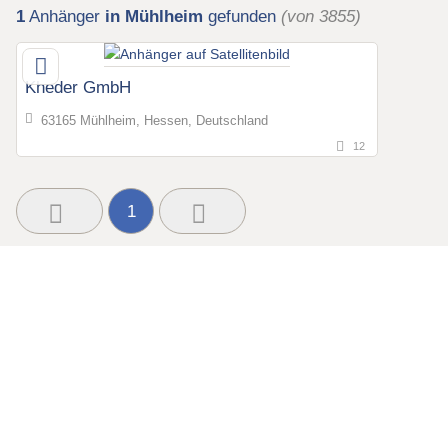
1
Anhänger
in Mühlheim
gefunden
(von 3855)
Kheder GmbH
63165 Mühlheim, Hessen, Deutschland
12
1