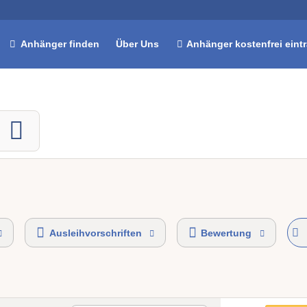
Anhänger finden
Über Uns
Anhänger kostenfrei eint
Ausleihvorschriften
Bewertung