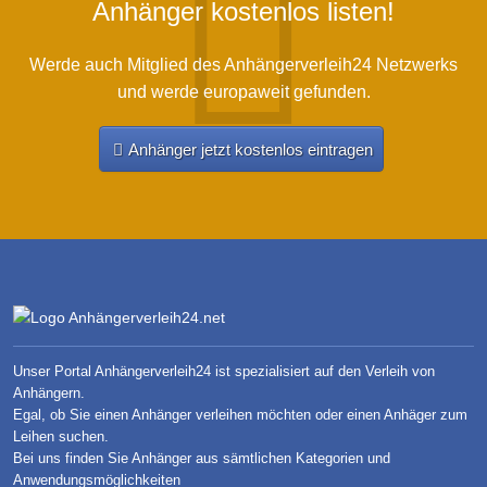
Anhänger kostenlos listen!
Werde auch Mitglied des Anhängerverleih24 Netzwerks
und werde europaweit gefunden.
Anhänger jetzt kostenlos eintragen
Unser Portal Anhängerverleih24 ist spezialisiert auf den Verleih von
Anhängern.
Egal, ob Sie einen Anhänger verleihen möchten oder einen Anhäger zum
Leihen suchen.
Bei uns finden Sie Anhänger aus sämtlichen Kategorien und
Anwendungsmöglichkeiten