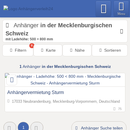
Menu
Anhänger
in der Mecklenburgischen
Schweiz
mit Ladehöhe: 500 < 800 mm
0
Filtern
Karte
Nähe
Sortieren
1
Anhänger
in der Mecklenburgischen Schweiz
Anhängervermietung Sturm
17033 Neubrandenburg, Mecklenburg-Vorpommern, Deutschland
75
1
Anhänger Suche teilen