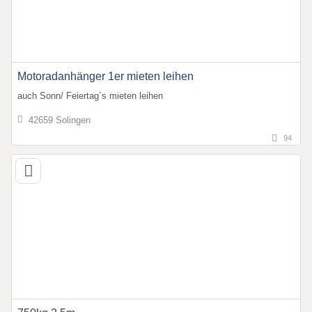
Motoradanhänger 1er mieten leihen
auch Sonn/ Feiertag´s mieten leihen
42659 Solingen
94