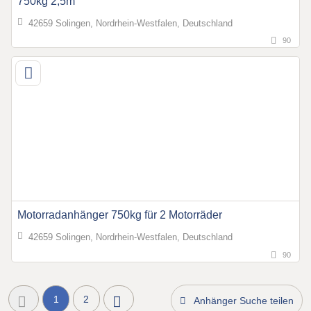
750kg 2,5m
42659 Solingen, Nordrhein-Westfalen, Deutschland
90
Motorradanhänger 750kg für 2 Motorräder
42659 Solingen, Nordrhein-Westfalen, Deutschland
90
1
2
Anhänger Suche teilen