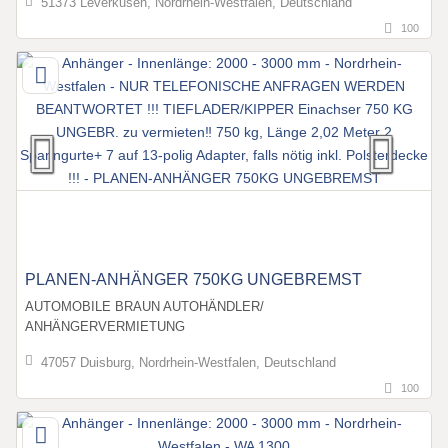
51373 Leverkusen, Nordrhein-Westfalen, Deutschland
100
PLANEN-ANHÄNGER 750KG UNGEBREMST
AUTOMOBILE BRAUN AUTOHÄNDLER/
ANHÄNGERVERMIETUNG
47057 Duisburg, Nordrhein-Westfalen, Deutschland
100