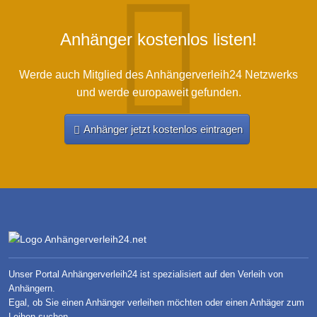
Anhänger kostenlos listen!
Werde auch Mitglied des Anhängerverleih24 Netzwerks
und werde europaweit gefunden.
Anhänger jetzt kostenlos eintragen
Unser Portal Anhängerverleih24 ist spezialisiert auf den Verleih von
Anhängern.
Egal, ob Sie einen Anhänger verleihen möchten oder einen Anhäger zum
Leihen suchen.