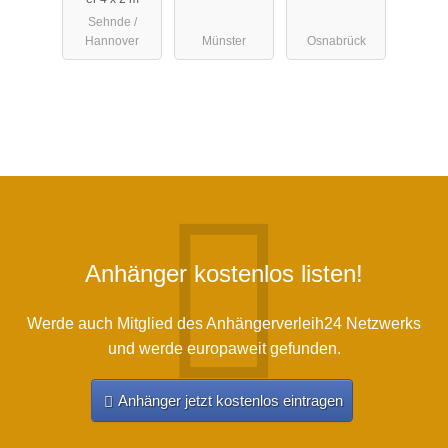
Sehnde /
Hannover
Münster
Osnabrück
Anhänger kostenlos listen!
Werde auch Mitglied des Anhängerverleih24 Netzwerks
und werde europaweit gefunden.
Anhänger jetzt kostenlos eintragen