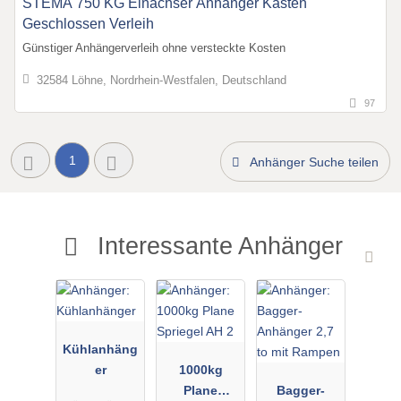
STEMA 750 KG Einachser Anhänger Kasten
Geschlossen Verleih
Günstiger Anhängerverleih ohne versteckte Kosten
32584 Löhne, Nordrhein-Westfalen, Deutschland
97
1
Anhänger Suche teilen
Interessante Anhänger
Kühlanhäng
er
1000kg
Plane
Bagger-