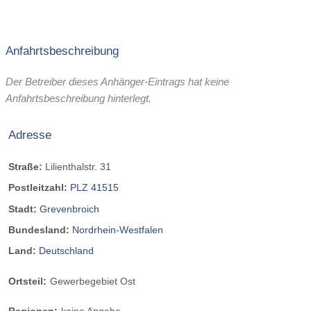
Anfahrtsbeschreibung
Der Betreiber dieses Anhänger-Eintrags hat keine
Anfahrtsbeschreibung hinterlegt.
Adresse
Straße:
Lilienthalstr. 31
Postleitzahl:
PLZ 41515
Stadt:
Grevenbroich
Bundesland:
Nordrhein-Westfalen
Land:
Deutschland
Ortsteil:
Gewerbegebiet Ost
Regionen:
keine Angabe