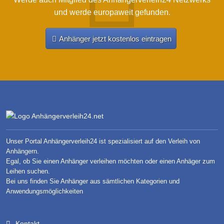
und werde europaweit gefunden.
Anhänger jetzt kostenlos eintragen
Unser Portal Anhängerverleih24 ist spezialisiert auf den Verleih von
Anhängern.
Egal, ob Sie einen Anhänger verleihen möchten oder einen Anhäger zum
Leihen suchen.
Bei uns finden Sie Anhänger aus sämtlichen Kategorien und
Anwendungsmöglichkeiten
Kontakt