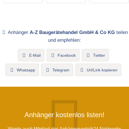
Anhänger
A-Z Baugerätehandel GmbH & Co KG
teilen
und empfehlen:
E-Mail
Facebook
Twitter
Whatsapp
Telegram
Url/Link kopieren
Anhänger kostenlos listen!
Werde auch Mitglied des Anhängerverleih24 Netzwerks