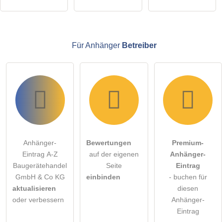
Anhänger-Eintrag zu stellen
.
Für Anhänger
Betreiber
Anhänger-
Bewertungen
Premium-
Eintrag A-Z
auf der eigenen
Anhänger-
Baugerätehandel
Seite
Eintrag
GmbH & Co KG
einbinden
- buchen für
aktualisieren
diesen
oder verbessern
Anhänger-
Eintrag