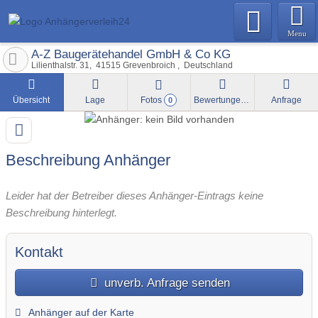
Menu
A-Z Baugerätehandel GmbH & Co KG
Lilienthalstr. 31
41515
Grevenbroich
Deutschland
Übersicht
Lage
Fotos
Bewertungen
Anfrage
0
Beschreibung Anhänger
Leider hat der Betreiber dieses Anhänger-Eintrags keine
Beschreibung hinterlegt.
Kontakt
unverb. Anfrage senden
Anhänger auf der Karte