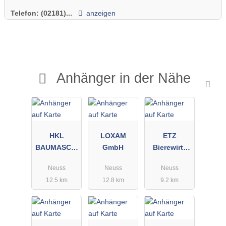
Telefon:
(02181)...
anzeigen
Anhänger in der Nähe
HKL
LOXAM
ETZ
BAUMASCHI
GmbH
Bierewirtz
NEN GmbH
GmbH
Neuss
Neuss
Neuss
12.5 km
12.8 km
9.2 km