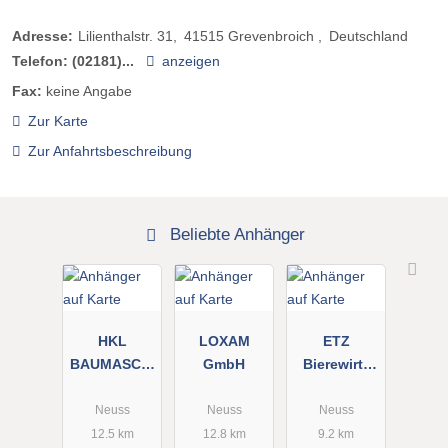
Adresse:
Lilienthalstr. 31
41515
Grevenbroich
Deutschland
Telefon:
(02181)...
anzeigen
Fax:
keine Angabe
Zur Karte
Zur Anfahrtsbeschreibung
Beliebte Anhänger
HKL
LOXAM
ETZ
BAUMASCHI
GmbH
Bierewirtz
NEN GmbH
GmbH
Neuss
Neuss
Neuss
12.5 km
12.8 km
9.2 km