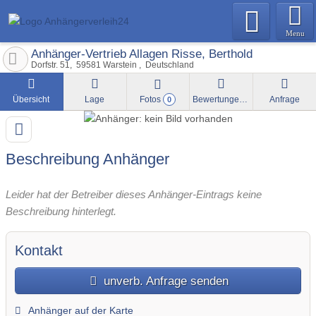
Menu
Anhänger-Vertrieb Allagen Risse, Berthold
Dorfstr. 51
59581
Warstein
Deutschland
Übersicht
Lage
Fotos
Bewertungen
Anfrage
0
Beschreibung Anhänger
Leider hat der Betreiber dieses Anhänger-Eintrags keine
Beschreibung hinterlegt.
Kontakt
unverb. Anfrage senden
Anhänger auf der Karte