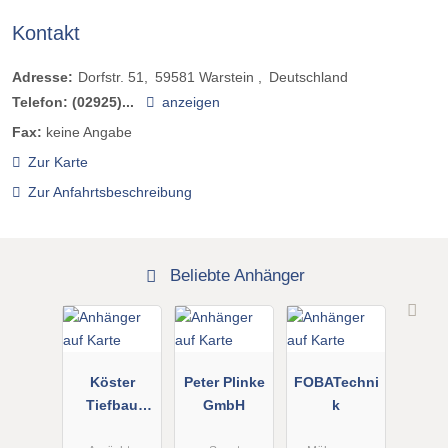
Kontakt
Adresse:
Dorfstr. 51
59581
Warstein
Deutschland
Telefon:
(02925)...
anzeigen
Fax:
keine Angabe
Zur Karte
Zur Anfahrtsbeschreibung
Beliebte Anhänger
Köster
Peter Plinke
FOBATechni
Tiefbau
GmbH
k
GmbH