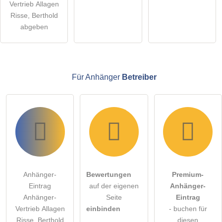
Vertrieb Allagen
Klicken Sie hier um eine
individuelle Frage
an den
Risse, Berthold
Anhänger-Eintrag zu stellen
.
abgeben
Für Anhänger
Betreiber
Anhänger-
Bewertungen
Premium-
Eintrag
auf der eigenen
Anhänger-
Anhänger-
Seite
Eintrag
Vertrieb Allagen
einbinden
- buchen für
Risse, Berthold
diesen