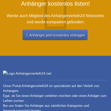
Anhänger kostenlos listen!
Werde auch Mitglied des Anhängerverleih24 Netzwerks
und werde europaweit gefunden.
Anhänger jetzt kostenlos eintragen
Unser Portal Anhängerverleih24 ist spezialisiert auf den Verleih von
Anhängern.
Egal, ob Sie einen Anhänger verleihen möchten oder einen Anhäger zum
Leihen suchen.
Bei uns finden Sie Anhänger aus sämtlichen Kategorien und
Anwendungsmöglichkeiten