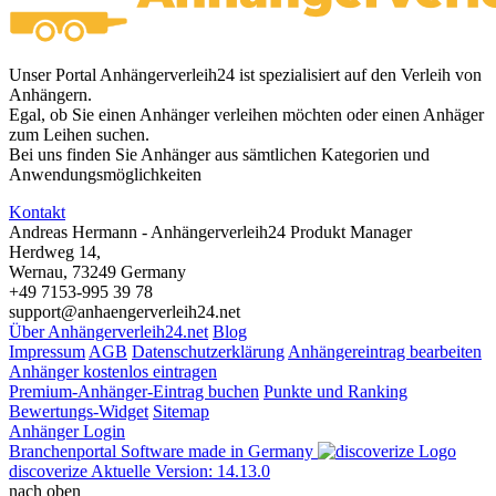
Unser Portal Anhängerverleih24 ist spezialisiert auf den Verleih von
Anhängern.
Egal, ob Sie einen Anhänger verleihen möchten oder einen Anhäger
zum Leihen suchen.
Bei uns finden Sie Anhänger aus sämtlichen Kategorien und
Anwendungsmöglichkeiten
Kontakt
Andreas Hermann - Anhängerverleih24 Produkt Manager
Herdweg 14,
Wernau, 73249 Germany
+49 7153-995 39 78
support@anhaengerverleih24.net
Über Anhängerverleih24.net
Blog
Impressum
AGB
Datenschutzerklärung
Anhängereintrag bearbeiten
Anhänger kostenlos eintragen
Premium-Anhänger-Eintrag buchen
Punkte und Ranking
Bewertungs-Widget
Sitemap
Anhänger Login
Branchenportal Software made in Germany
discoverize
Aktuelle Version: 14.13.0
nach oben