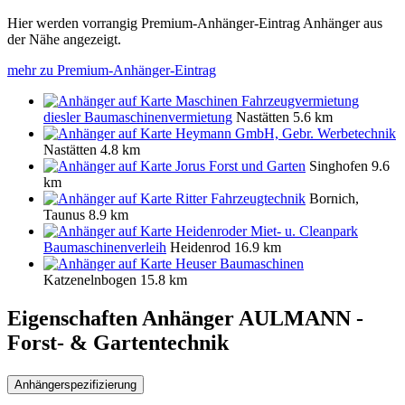
Hier werden vorrangig Premium-Anhänger-Eintrag Anhänger aus
der Nähe angezeigt.
mehr zu Premium-Anhänger-Eintrag
Maschinen Fahrzeugvermietung
diesler Baumaschinenvermietung
Nastätten
5.6 km
Heymann GmbH, Gebr. Werbetechnik
Nastätten
4.8 km
Jorus Forst und Garten
Singhofen
9.6
km
Ritter Fahrzeugtechnik
Bornich,
Taunus
8.9 km
Heidenroder Miet- u. Cleanpark
Baumaschinenverleih
Heidenrod
16.9 km
Heuser Baumaschinen
Katzenelnbogen
15.8 km
Eigenschaften Anhänger
AULMANN -
Forst- & Gartentechnik
Anhängerspezifizierung