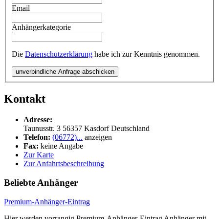
Email
Anhängerkategorie
Die
Datenschutzerklärung
habe ich zur Kenntnis genommen.
unverbindliche Anfrage abschicken
Kontakt
Adresse:
Taunusstr. 3
56357
Kasdorf
Deutschland
Telefon:
(06772)...
anzeigen
Fax:
keine Angabe
Zur Karte
Zur Anfahrtsbeschreibung
Beliebte Anhänger
Premium-Anhänger-Eintrag
Hier werden vorrangig Premium-Anhänger-Eintrag Anhänger mit