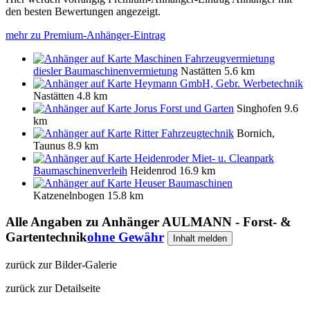
den besten Bewertungen angezeigt.
mehr zu Premium-Anhänger-Eintrag
Maschinen Fahrzeugvermietung
diesler Baumaschinenvermietung
Nastätten
5.6 km
Heymann GmbH, Gebr. Werbetechnik
Nastätten
4.8 km
Jorus Forst und Garten
Singhofen
9.6
km
Ritter Fahrzeugtechnik
Bornich,
Taunus
8.9 km
Heidenroder Miet- u. Cleanpark
Baumaschinenverleih
Heidenrod
16.9 km
Heuser Baumaschinen
Katzenelnbogen
15.8 km
Alle Angaben zu
Anhänger AULMANN - Forst- &
Gartentechnik
ohne Gewähr
Inhalt melden
zurück zur Bilder-Galerie
zurück zur Detailseite