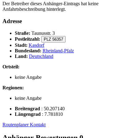
Der Betreiber dieses Anhänger-Eintrags hat keine
Anfahrtsbeschreibung hinterlegt.
Adresse
Straße:
Taunusstr. 3
Postleitzahl:
PLZ 56357
Stadt:
Kasdorf
Bundesland:
Rheinland-Pfalz
Land:
Deutschland
Ortsteil:
keine Angabe
Regionen:
keine Angabe
Breitengrad
:
50.207140
Längengrad
:
7.781810
Routenplaner
Kontakt
Anhänger Bewertungen
0