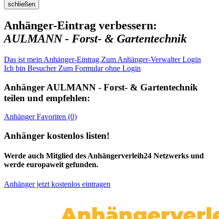
schließen
Anhänger-Eintrag verbessern:
AULMANN - Forst- & Gartentechnik
Das ist mein Anhänger-Eintrag
Zum Anhänger-Verwalter Login
Ich bin Besucher
Zum Formular ohne Login
Anhänger
AULMANN - Forst- & Gartentechnik
teilen und empfehlen:
Anhänger
Favoriten (
0
)
Anhänger kostenlos listen!
Werde auch Mitglied des Anhängerverleih24 Netzwerks und
werde europaweit gefunden.
Anhänger jetzt kostenlos eintragen