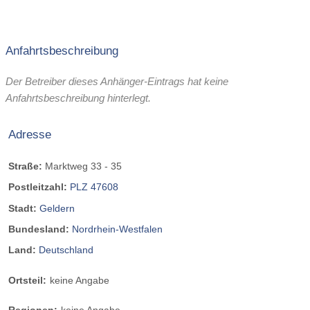
Anfahrtsbeschreibung
Der Betreiber dieses Anhänger-Eintrags hat keine
Anfahrtsbeschreibung hinterlegt.
Adresse
Straße:
Marktweg 33 - 35
Postleitzahl:
PLZ 47608
Stadt:
Geldern
Bundesland:
Nordrhein-Westfalen
Land:
Deutschland
Ortsteil:
keine Angabe
Regionen:
keine Angabe