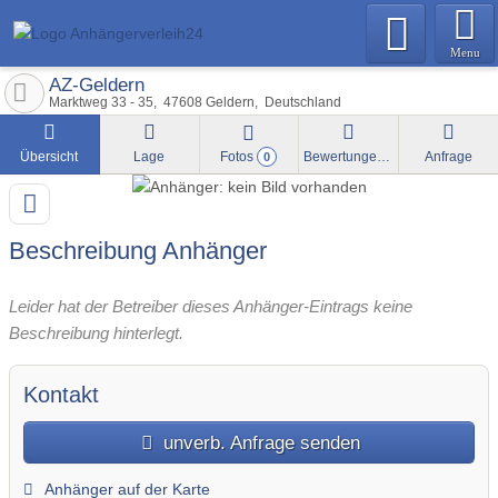
Menu
AZ-Geldern
Marktweg 33 - 35
47608
Geldern
Deutschland
Übersicht
Lage
Fotos
Bewertungen
Anfrage
0
Beschreibung Anhänger
Leider hat der Betreiber dieses Anhänger-Eintrags keine
Beschreibung hinterlegt.
Kontakt
unverb. Anfrage senden
Anhänger auf der Karte