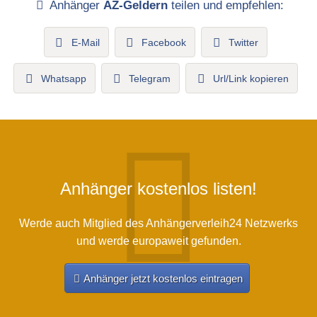
Anhänger
AZ-Geldern
teilen und empfehlen:
E-Mail
Facebook
Twitter
Whatsapp
Telegram
Url/Link kopieren
Anhänger kostenlos listen!
Werde auch Mitglied des Anhängerverleih24 Netzwerks
und werde europaweit gefunden.
Anhänger jetzt kostenlos eintragen