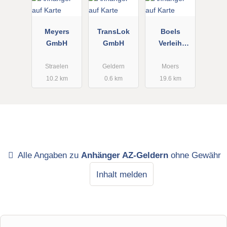
Meyers
TransLok
Boels
GmbH
GmbH
Verleih
GmbH
Straelen
Geldern
Moers
10.2 km
0.6 km
19.6 km
Alle Angaben zu
Anhänger AZ-Geldern
ohne Gewähr
Inhalt melden