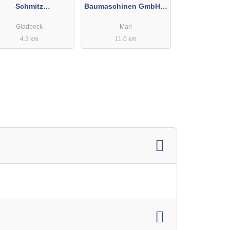
Schmitz
Baumaschinen GmbH &
Fahrzeughandel
Co. KG
Gladbeck
Marl
4.3 km
11.0 km