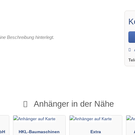
K
ine Beschreibung hinterlegt.
Te
Anhänger in der Nähe
mbH
HKL-Baumaschinen
Extra