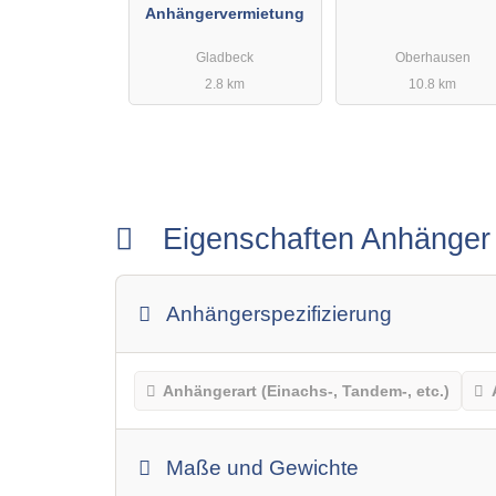
Anhängervermietung
Gladbeck
Oberhausen
2.8 km
10.8 km
Eigenschaften Anhänge
Anhängerspezifizierung
Anhängerart (Einachs-, Tandem-, etc.)
Maße und Gewichte