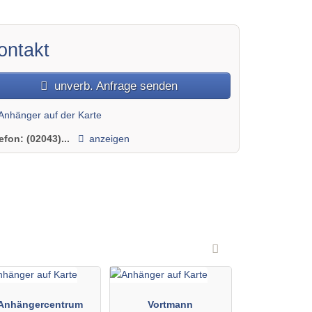
ontakt
unverb. Anfrage senden
Anhänger auf der Karte
lefon:
(02043)...
anzeigen
Anhängercentrum
Vortmann