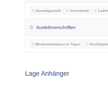
Gesamtgewicht
Innenbreite
Lade
Ausleihvorschriften
Mindestmietdauer in Tagen
Ausleihpre
Lage Anhänger