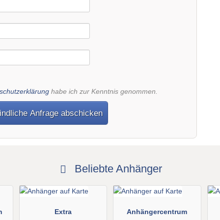
schutzerklärung
habe ich zur Kenntnis genommen.
indliche Anfrage abschicken
Beliebte Anhänger
n
Extra
Anhängercentrum