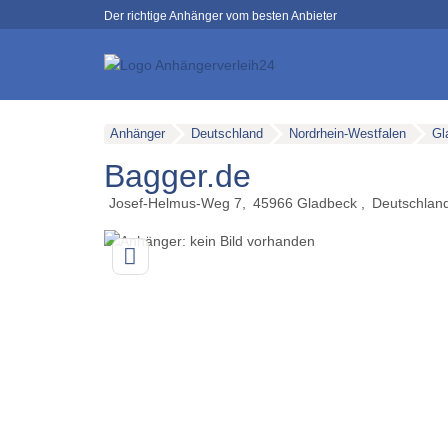
Der richtige Anhänger vom besten Anbieter
Anhänger
Deutschland
Nordrhein-Westfalen
Gl
Bagger.de
Josef-Helmus-Weg 7
45966
Gladbeck
Deutschlan