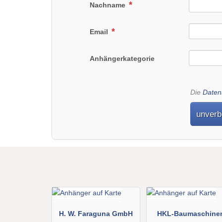
Nachname
Email
Anhängerkategorie
Die
Daten
unverb
H. W. Faraguna GmbH
HKL-Baumaschine