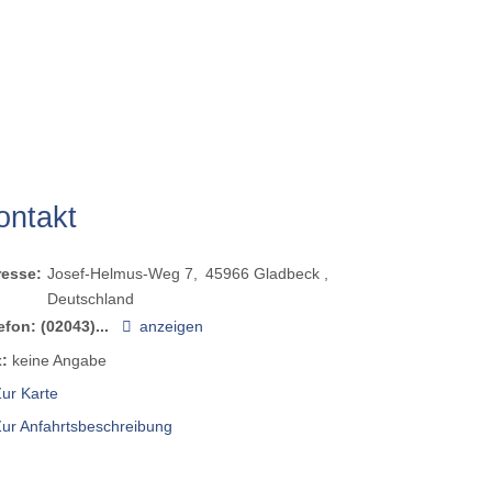
ontakt
resse:
Josef-Helmus-Weg 7
45966
Gladbeck
Deutschland
efon:
(02043)...
anzeigen
:
keine Angabe
ur Karte
Zur Anfahrtsbeschreibung