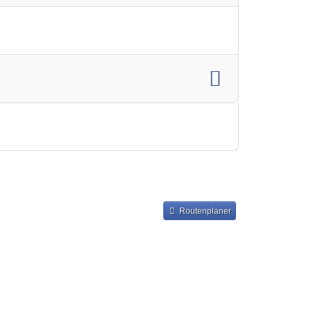
Routenplaner