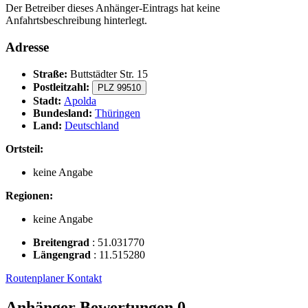
Der Betreiber dieses Anhänger-Eintrags hat keine
Anfahrtsbeschreibung hinterlegt.
Adresse
Straße:
Buttstädter Str. 15
Postleitzahl:
PLZ 99510
Stadt:
Apolda
Bundesland:
Thüringen
Land:
Deutschland
Ortsteil:
keine Angabe
Regionen:
keine Angabe
Breitengrad
:
51.031770
Längengrad
:
11.515280
Routenplaner
Kontakt
Anhänger Bewertungen
0