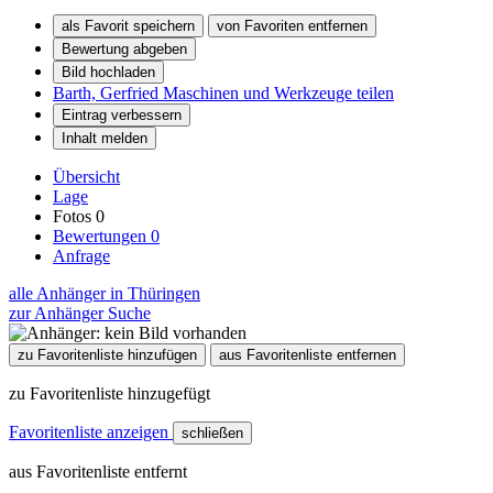
als Favorit speichern
von Favoriten entfernen
Bewertung abgeben
Bild hochladen
Barth, Gerfried Maschinen und Werkzeuge teilen
Eintrag verbessern
Inhalt melden
Übersicht
Lage
Fotos
0
Bewertungen
0
Anfrage
alle Anhänger in Thüringen
zur Anhänger Suche
zu Favoritenliste hinzufügen
aus Favoritenliste entfernen
zu Favoritenliste hinzugefügt
Favoritenliste anzeigen
schließen
aus Favoritenliste entfernt