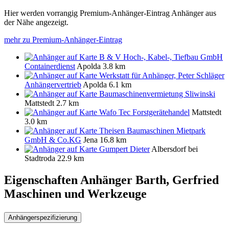
Hier werden vorrangig Premium-Anhänger-Eintrag Anhänger aus
der Nähe angezeigt.
mehr zu Premium-Anhänger-Eintrag
B & V Hoch-, Kabel-, Tiefbau GmbH
Containerdienst
Apolda
3.8 km
Werkstatt für Anhänger, Peter Schläger
Anhängervertrieb
Apolda
6.1 km
Baumaschinenvermietung Sliwinski
Mattstedt
2.7 km
Wafo Tec Forstgerätehandel
Mattstedt
3.0 km
Theisen Baumaschinen Mietpark
GmbH & Co.KG
Jena
16.8 km
Gumpert Dieter
Albersdorf bei
Stadtroda
22.9 km
Eigenschaften Anhänger
Barth, Gerfried
Maschinen und Werkzeuge
Anhängerspezifizierung