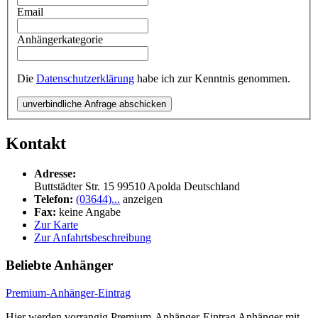
Email
Anhängerkategorie
Die
Datenschutzerklärung
habe ich zur Kenntnis genommen.
unverbindliche Anfrage abschicken
Kontakt
Adresse:
Buttstädter Str. 15
99510
Apolda
Deutschland
Telefon:
(03644)...
anzeigen
Fax:
keine Angabe
Zur Karte
Zur Anfahrtsbeschreibung
Beliebte Anhänger
Premium-Anhänger-Eintrag
Hier werden vorrangig Premium-Anhänger-Eintrag Anhänger mit