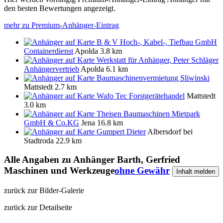
den besten Bewertungen angezeigt.
mehr zu Premium-Anhänger-Eintrag
B & V Hoch-, Kabel-, Tiefbau GmbH
Containerdienst
Apolda
3.8 km
Werkstatt für Anhänger, Peter Schläger
Anhängervertrieb
Apolda
6.1 km
Baumaschinenvermietung Sliwinski
Mattstedt
2.7 km
Wafo Tec Forstgerätehandel
Mattstedt
3.0 km
Theisen Baumaschinen Mietpark
GmbH & Co.KG
Jena
16.8 km
Gumpert Dieter
Albersdorf bei
Stadtroda
22.9 km
Alle Angaben zu
Anhänger Barth, Gerfried
Maschinen und Werkzeuge
ohne Gewähr
Inhalt melden
zurück zur Bilder-Galerie
zurück zur Detailseite