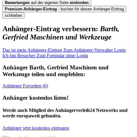
Bewertungen
auf der eigenen Seite
einbinden
Premium-Anhänger-Eintrag
- buchen für diesen Anhänger-Eintrag
schließen
Anhänger-Eintrag verbessern:
Barth,
Gerfried Maschinen und Werkzeuge
Das ist mein Anhänger-Eintrag
Zum Anhänger-Verwalter Login
Ich bin Besucher
Zum Formular ohne Login
Anhänger
Barth, Gerfried Maschinen und
Werkzeuge
teilen und empfehlen:
Anhänger
Favoriten (
0
)
Anhänger kostenlos listen!
Werde auch Mitglied des Anhängerverleih24 Netzwerks und
werde europaweit gefunden.
Anhänger jetzt kostenlos eintragen