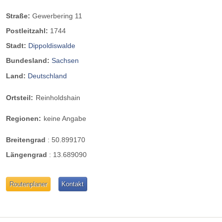
Straße:
Gewerbering 11
Postleitzahl:
1744
Stadt:
Dippoldiswalde
Bundesland:
Sachsen
Land:
Deutschland
Ortsteil:
Reinholdshain
Regionen:
keine Angabe
Breitengrad
:
50.899170
Längengrad
:
13.689090
Routenplaner
Kontakt