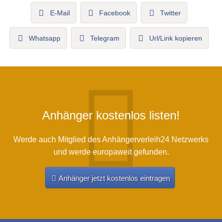
E-Mail
Facebook
Twitter
Whatsapp
Telegram
Url/Link kopieren
Anhänger kostenlos listen!
Werde auch Mitglied des Anhängerverleih24 Netzwerks
und werde europaweit gefunden.
Anhänger jetzt kostenlos eintragen