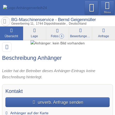
Menu
BG-Maschinenservice - Bernd Geigenmüller
Gewerbering 11
1744
Dippoldiswalde
Deutschland
Übersicht
Lage
Fotos
Bewertungen
Anfrage
0
Beschreibung Anhänger
Leider hat der Betreiber dieses Anhänger-Eintrags keine
Beschreibung hinterlegt.
Kontakt
unverb. Anfrage senden
Anhänger auf der Karte