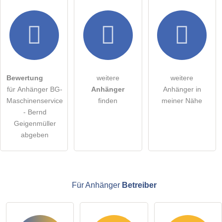
Hiermit akzeptiere ich die
AGB
.
Die
Datenschutzerklärung
habe ich zur Kenntnis genommen.
öffentliche Frage stellen
Abbrechen
Bewertung
weitere
weitere
für Anhänger BG-
Anhänger
Anhänger in
Hinweis:
Bitte beachten Sie, öffentliche Fragen sind
für alle
Maschinenservice
finden
meiner Nähe
Besucher sichtbar
.
- Bernd
Klicken Sie hier um eine
individuelle Frage
an den
Geigenmüller
Anhänger-Eintrag zu stellen
.
abgeben
Für Anhänger
Betreiber