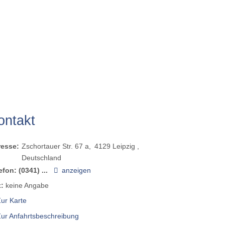
ontakt
resse:
Zschortauer Str. 67 a
4129
Leipzig
Deutschland
efon:
(0341) ...
anzeigen
:
keine Angabe
ur Karte
Zur Anfahrtsbeschreibung