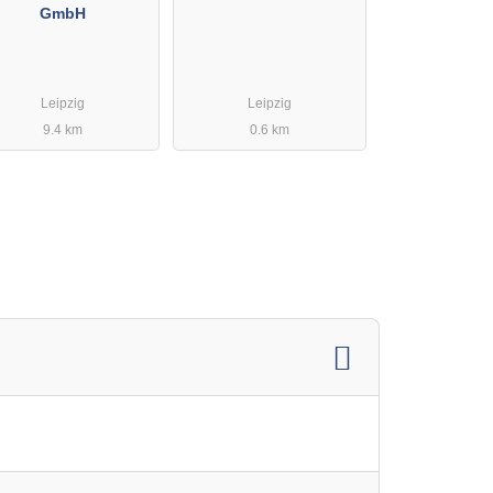
GmbH
Leipzig
Leipzig
9.4 km
0.6 km