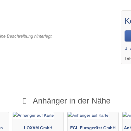
K
ine Beschreibung hinterlegt.
Te
Anhänger in der Nähe
en
LOXAM GmbH
EGL Eurogerüst GmbH
An