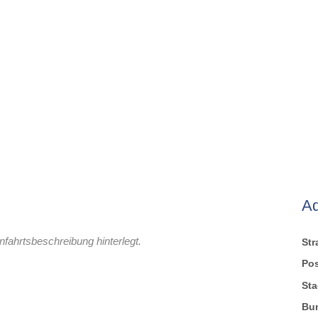
A
nfahrtsbeschreibung hinterlegt.
St
Pos
Sta
Bu