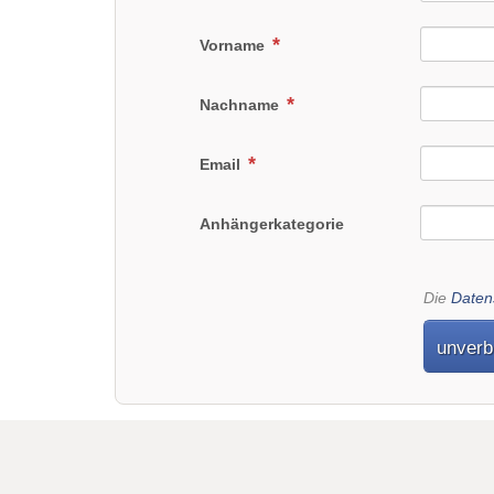
Vorname
Nachname
Email
Anhängerkategorie
Die
Daten
unverb