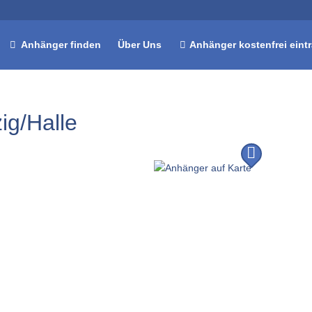
Anhänger finden
Über Uns
Anhänger kostenfrei eint
ig/Halle