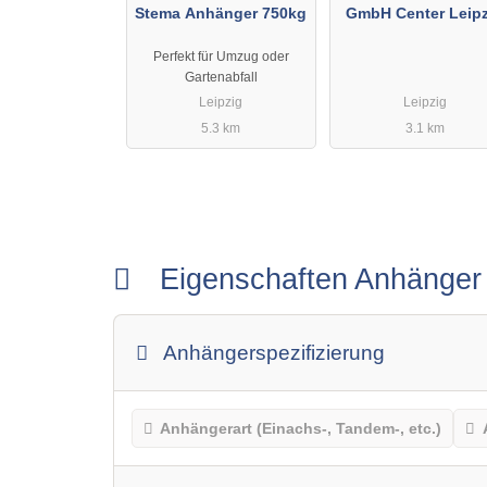
Stema Anhänger 750kg
GmbH Center Leipz
Perfekt für Umzug oder
Gartenabfall
Leipzig
Leipzig
5.3 km
3.1 km
Eigenschaften Anhänge
Anhängerspezifizierung
Anhängerart (Einachs-, Tandem-, etc.)