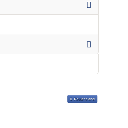
Routenplaner