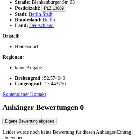
Straße:
Blankenburger Str. 93
Postleitzahl:
PLZ 13089
Stadt:
Berlin-Stadt
Bundesland:
Berlin
Land:
Deutschland
Ortsteil:
Heinersdorf
Regionen:
keine Angabe
Breitengrad
:
52.574040
Längengrad
:
13.443750
Routenplaner
Kontakt
Anhänger Bewertungen
0
Eigene Bewertung abgeben
Leider wurde noch keine Bewertung für diesen Anhänger-Eintrag
abgegeben.