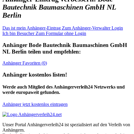
Bautechnik Baumaschinen GmbH NL
Berlin
Das ist mein Anhänger-Eintrag
Zum Anhänger-Verwalter Login
Ich bin Besucher
Zum Formular ohne Login
Anhänger
Bode Bautechnik Baumaschinen GmbH
NL Berlin
teilen und empfehlen:
Anhänger
Favoriten (
0
)
Anhänger kostenlos listen!
Werde auch Mitglied des Anhängerverleih24 Netzwerks und
werde europaweit gefunden.
Anhänger jetzt kostenlos eintragen
Unser Portal Anhängerverleih24 ist spezialisiert auf den Verleih von
Anhängern.