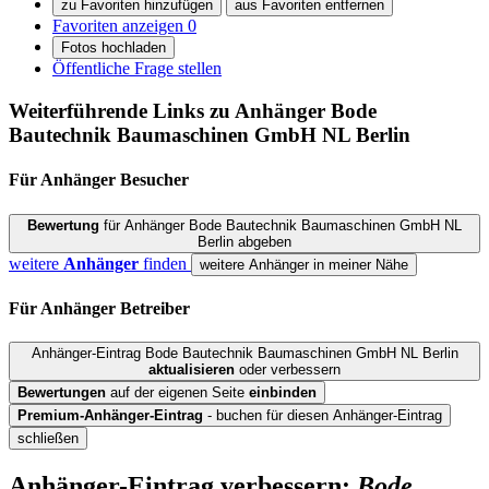
zu Favoriten hinzufügen
aus Favoriten entfernen
Favoriten anzeigen
0
Fotos hochladen
Öffentliche Frage stellen
Weiterführende Links zu Anhänger
Bode
Bautechnik Baumaschinen GmbH NL Berlin
Für Anhänger
Besucher
Bewertung
für Anhänger Bode Bautechnik Baumaschinen GmbH NL
Berlin abgeben
weitere
Anhänger
finden
weitere Anhänger in meiner Nähe
Für Anhänger
Betreiber
Anhänger-Eintrag Bode Bautechnik Baumaschinen GmbH NL Berlin
aktualisieren
oder verbessern
Bewertungen
auf der eigenen Seite
einbinden
Premium-Anhänger-Eintrag
- buchen für diesen Anhänger-Eintrag
schließen
Anhänger-Eintrag verbessern:
Bode