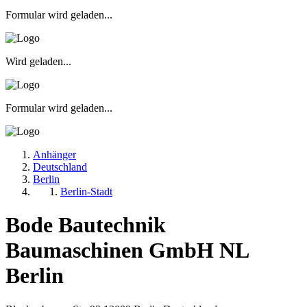
Formular wird geladen...
Wird geladen...
Formular wird geladen...
Anhänger
Deutschland
Berlin
Berlin-Stadt
Bode Bautechnik
Baumaschinen GmbH NL
Berlin