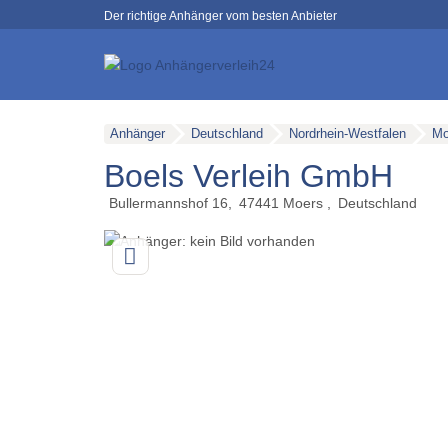
Der richtige Anhänger vom besten Anbieter
Anhänger
Deutschland
Nordrhein-Westfalen
Mo
Boels Verleih GmbH
Bullermannshof 16
47441
Moers
Deutschland