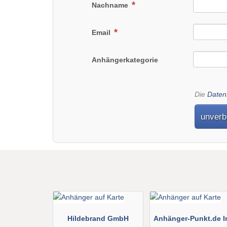
Nachname
Email
Anhängerkategorie
Die
Daten
unverb
Hildebrand GmbH
Anhänger-Punkt.de I