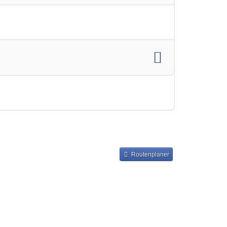
Routenplaner