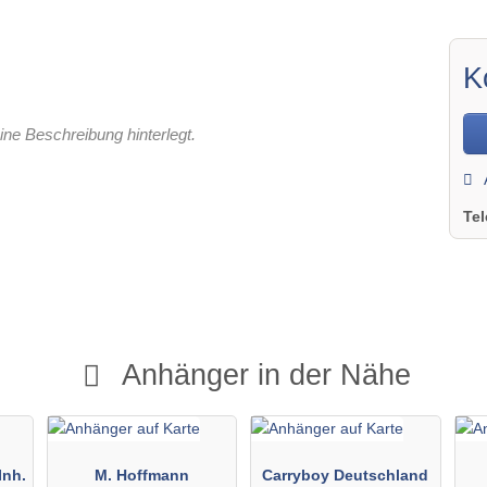
K
ine Beschreibung hinterlegt.
Te
Anhänger in der Nähe
Inh.
M. Hoffmann
Carryboy Deutschland