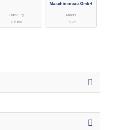
Maschinenbau GmbH
Duisburg
Moers
8.6 km
1.6 km