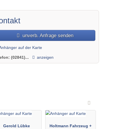
ontakt
unverb. Anfrage senden
Anhänger auf der Karte
lefon:
(02841)...
anzeigen
Gerold Lübke
Holtmann Fahrzeug +