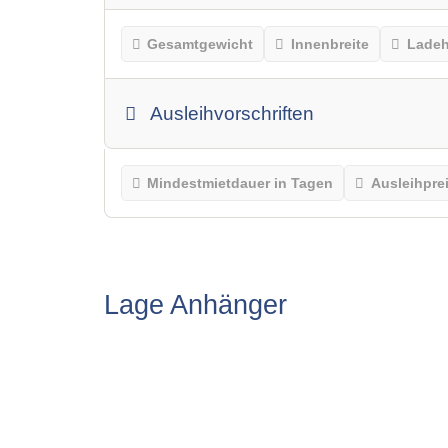
Gesamtgewicht
Innenbreite
Lade
Ausleihvorschriften
Mindestmietdauer in Tagen
Ausleihpre
Lage Anhänger