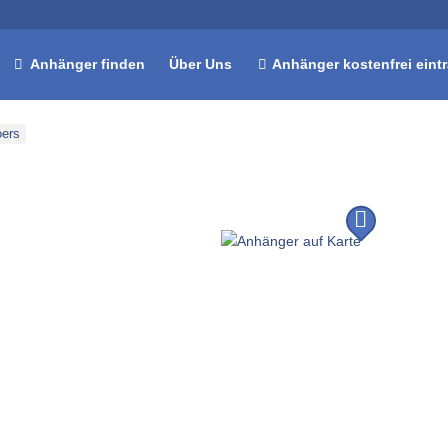
Anhänger finden
Über Uns
Anhänger kostenfrei eint
ers