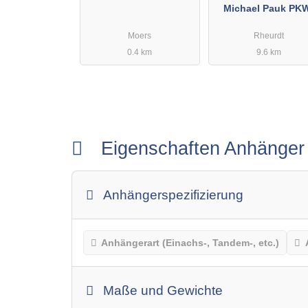
Michael Pauk PK
Anhängerservic
Moers
Rheurdt
0.4 km
9.6 km
Eigenschaften Anhänge
Anhängerspezifizierung
Anhängerart (Einachs-, Tandem-, etc.)
Maße und Gewichte