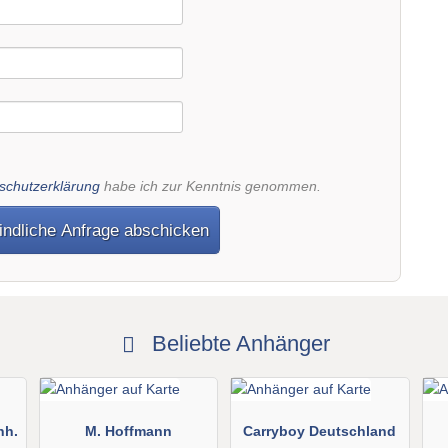
schutzerklärung
habe ich zur Kenntnis genommen.
indliche Anfrage abschicken
Beliebte Anhänger
nh.
M. Hoffmann
Carryboy Deutschland