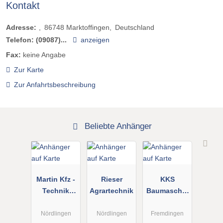
Kontakt
Adresse:
86748
Marktoffingen
Deutschland
Telefon:
(09087)...
anzeigen
Fax:
keine Angabe
Zur Karte
Zur Anfahrtsbeschreibung
Beliebte Anhänger
Martin Kfz -
Rieser
KKS
Technik
Agrartechnik
Baumaschin
GmbH
en GmbH
Nördlingen
Nördlingen
Fremdingen