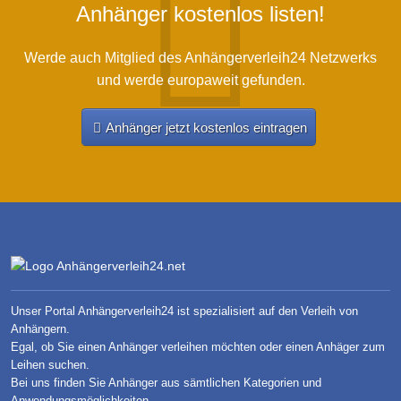
Anhänger kostenlos listen!
Werde auch Mitglied des Anhängerverleih24 Netzwerks
und werde europaweit gefunden.
Anhänger jetzt kostenlos eintragen
Unser Portal Anhängerverleih24 ist spezialisiert auf den Verleih von
Anhängern.
Egal, ob Sie einen Anhänger verleihen möchten oder einen Anhäger zum
Leihen suchen.
Bei uns finden Sie Anhänger aus sämtlichen Kategorien und
Anwendungsmöglichkeiten