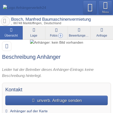
Menu
Bosch, Manfred Baumaschinenvermietung
86748
Marktoffingen
Deutschland
Übersicht
Lage
Fotos
Bewertungen
Anfrage
0
Beschreibung Anhänger
Leider hat der Betreiber dieses Anhänger-Eintrags keine
Beschreibung hinterlegt.
Kontakt
unverb. Anfrage senden
Anhänger auf der Karte