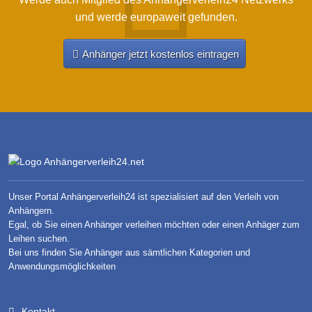
und werde europaweit gefunden.
Anhänger jetzt kostenlos eintragen
Unser Portal Anhängerverleih24 ist spezialisiert auf den Verleih von
Anhängern.
Egal, ob Sie einen Anhänger verleihen möchten oder einen Anhäger zum
Leihen suchen.
Bei uns finden Sie Anhänger aus sämtlichen Kategorien und
Anwendungsmöglichkeiten
Kontakt