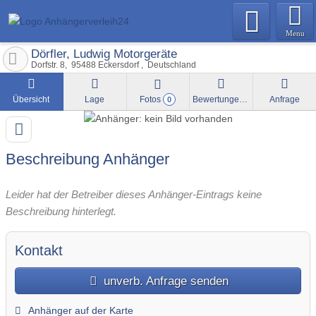
Menu
Dörfler, Ludwig Motorgeräte
Dorfstr. 8
95488
Eckersdorf
Deutschland
Übersicht
Lage
Fotos
Bewertungen
Anfrage
0
Beschreibung Anhänger
Leider hat der Betreiber dieses Anhänger-Eintrags keine
Beschreibung hinterlegt.
Kontakt
unverb. Anfrage senden
Anhänger auf der Karte