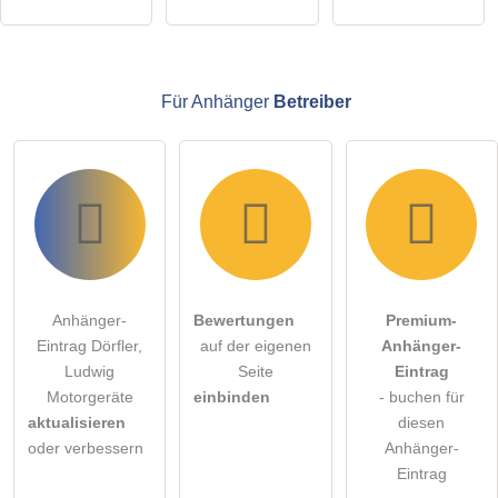
Anhänger-Eintrag zu stellen
.
Für Anhänger
Betreiber
Anhänger-
Bewertungen
Premium-
Eintrag Dörfler,
auf der eigenen
Anhänger-
Ludwig
Seite
Eintrag
Motorgeräte
einbinden
- buchen für
aktualisieren
diesen
oder verbessern
Anhänger-
Eintrag