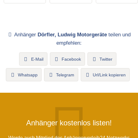
Anhänger
Dörfler, Ludwig Motorgeräte
teilen und
empfehlen:
E-Mail
Facebook
Twitter
Whatsapp
Telegram
Url/Link kopieren
Anhänger kostenlos listen!
Werde auch Mitglied des Anhängerverleih24 Netzwerks