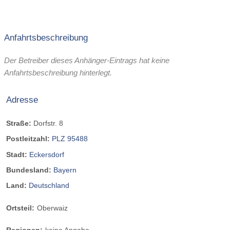
Anfahrtsbeschreibung
Der Betreiber dieses Anhänger-Eintrags hat keine
Anfahrtsbeschreibung hinterlegt.
Adresse
Straße:
Dorfstr. 8
Postleitzahl:
PLZ 95488
Stadt:
Eckersdorf
Bundesland:
Bayern
Land:
Deutschland
Ortsteil:
Oberwaiz
Regionen:
keine Angabe