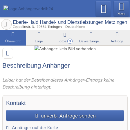
Menu
Eberle-Hald Handel- und Dienstleistungen Metzinge
Zeppelinstr. 3
79331
Teningen
Deutschland
Übersicht
Lage
Fotos
Bewertungen
Anfrage
0
Beschreibung Anhänger
Leider hat der Betreiber dieses Anhänger-Eintrags keine
Beschreibung hinterlegt.
Kontakt
unverb. Anfrage senden
Anhänger auf der Karte