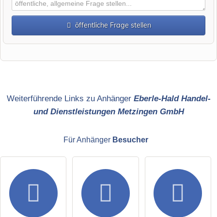
öffentliche Frage stellen
Vorname
Name
Weiterführende Links zu Anhänger
Eberle-Hald Handel-
und Dienstleistungen Metzingen GmbH
E-Mail-Adresse (wird nicht veröffentlicht)
Für Anhänger
Besucher
Hiermit akzeptiere ich die
AGB
.
Die
Datenschutzerklärung
habe ich zur Kenntnis genommen.