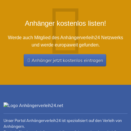
Anhänger kostenlos listen!
Werde auch Mitglied des Anhängerverleih24 Netzwerks
und werde europaweit gefunden.
Anhänger jetzt kostenlos eintragen
Unser Portal Anhängerverleih24 ist spezialisiert auf den Verleih von
Anhängern.