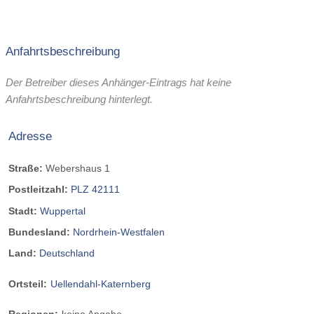
Anfahrtsbeschreibung
Der Betreiber dieses Anhänger-Eintrags hat keine
Anfahrtsbeschreibung hinterlegt.
Adresse
Straße:
Webershaus 1
Postleitzahl:
PLZ 42111
Stadt:
Wuppertal
Bundesland:
Nordrhein-Westfalen
Land:
Deutschland
Ortsteil:
Uellendahl-Katernberg
Regionen:
keine Angabe