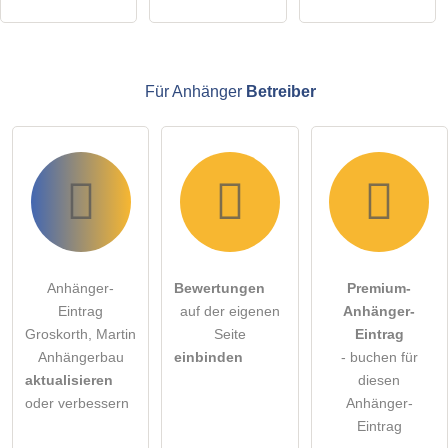
Anhänger-Eintrag zu stellen
.
Für Anhänger
Betreiber
Anhänger-
Bewertungen
Premium-
Eintrag
auf der eigenen
Anhänger-
Groskorth, Martin
Seite
Eintrag
Anhängerbau
einbinden
- buchen für
aktualisieren
diesen
oder verbessern
Anhänger-
Eintrag