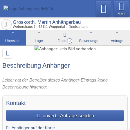
Menu
Groskorth, Martin Anhängerbau
Webershaus 1
42111
Wuppertal
Deutschland
Übersicht
Lage
Fotos
Bewertungen
Anfrage
0
Beschreibung Anhänger
Leider hat der Betreiber dieses Anhänger-Eintrags keine
Beschreibung hinterlegt.
Kontakt
unverb. Anfrage senden
Anhänger auf der Karte