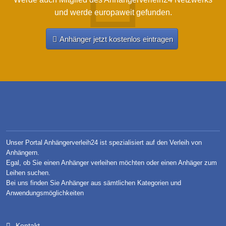
und werde europaweit gefunden.
Anhänger jetzt kostenlos eintragen
Unser Portal Anhängerverleih24 ist spezialisiert auf den Verleih von
Anhängern.
Egal, ob Sie einen Anhänger verleihen möchten oder einen Anhäger zum
Leihen suchen.
Bei uns finden Sie Anhänger aus sämtlichen Kategorien und
Anwendungsmöglichkeiten
Kontakt