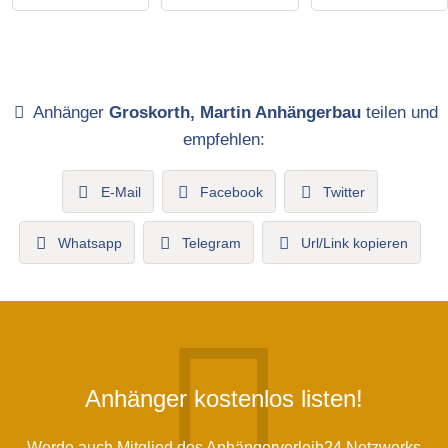
Anhänger
Groskorth, Martin Anhängerbau
teilen und
empfehlen:
E-Mail
Facebook
Twitter
Whatsapp
Telegram
Url/Link kopieren
Anhänger kostenlos listen!
Werde auch Mitglied des Anhängerverleih24 Netzwerks