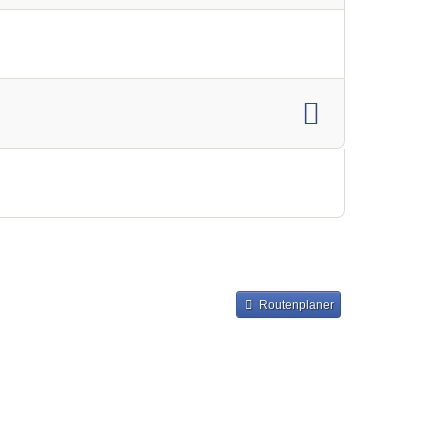
Routenplaner