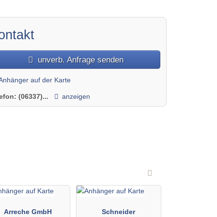
ontakt
unverb. Anfrage senden
Anhänger auf der Karte
lefon:
(06337)...
anzeigen
Arreche GmbH
Schneider