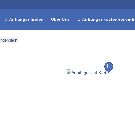
Anhänger finden
Über Uns
Anhänger kostenfrei eint
undenbach