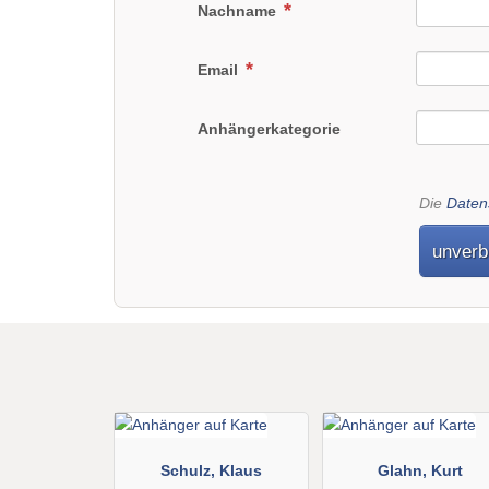
Nachname
Email
Anhängerkategorie
Die
Daten
unverb
Schulz, Klaus
Glahn, Kurt