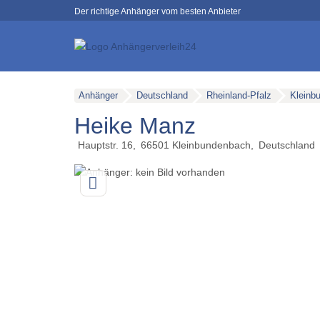
Der richtige Anhänger vom besten Anbieter
Anhänger
Deutschland
Rheinland-Pfalz
Kleinb
Heike Manz
Hauptstr. 16
66501
Kleinbundenbach
Deutschland