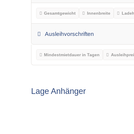
Gesamtgewicht
Innenbreite
Lade
Ausleihvorschriften
Mindestmietdauer in Tagen
Ausleihpre
Lage Anhänger