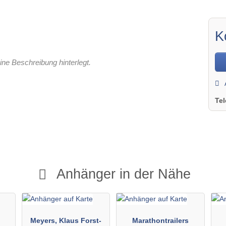
K
ine Beschreibung hinterlegt.
Te
Anhänger in der Nähe
Meyers, Klaus Forst-
Marathontrailers