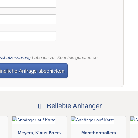
schutzerklärung
habe ich zur Kenntnis genommen.
indliche Anfrage abschicken
Beliebte Anhänger
Meyers, Klaus Forst-
Marathontrailers