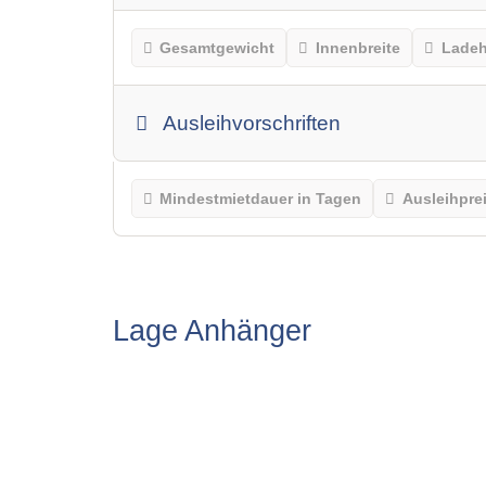
Gesamtgewicht
Innenbreite
Lade
Ausleihvorschriften
Mindestmietdauer in Tagen
Ausleihpre
Lage Anhänger