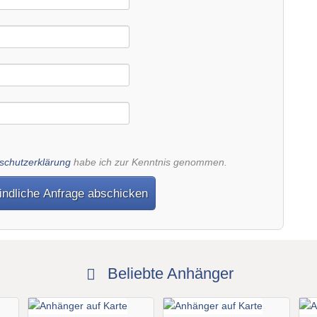
schutzerklärung
habe ich zur Kenntnis genommen.
indliche Anfrage abschicken
Beliebte Anhänger