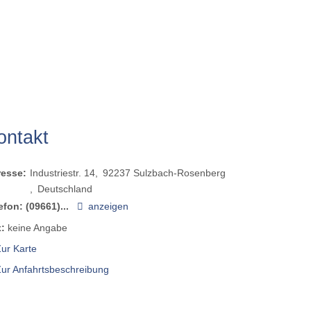
ontakt
resse:
Industriestr. 14
92237
Sulzbach-Rosenberg
Deutschland
efon:
(09661)...
anzeigen
:
keine Angabe
ur Karte
Zur Anfahrtsbeschreibung