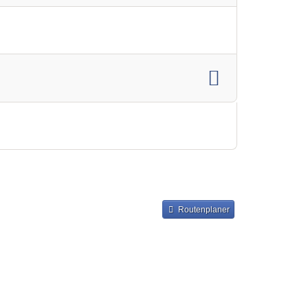
Routenplaner