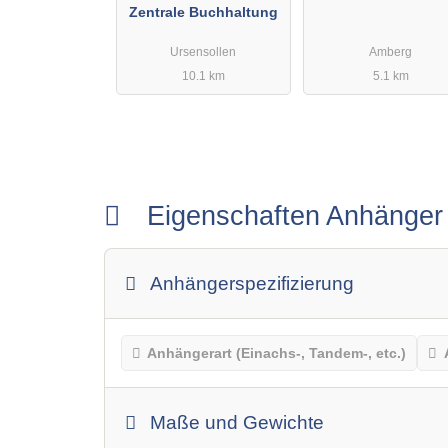
Zentrale Buchhaltung
Ursensollen
Amberg
10.1 km
5.1 km
Eigenschaften Anhänge
Anhängerspezifizierung
Anhängerart (Einachs-, Tandem-, etc.)
Maße und Gewichte