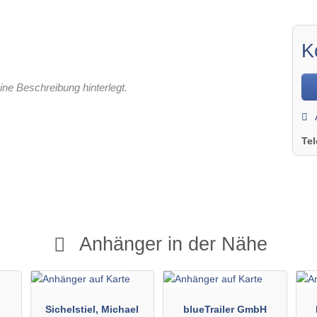
K
ine Beschreibung hinterlegt.
Te
Anhänger in der Nähe
Sichelstiel, Michael
blueTrailer GmbH