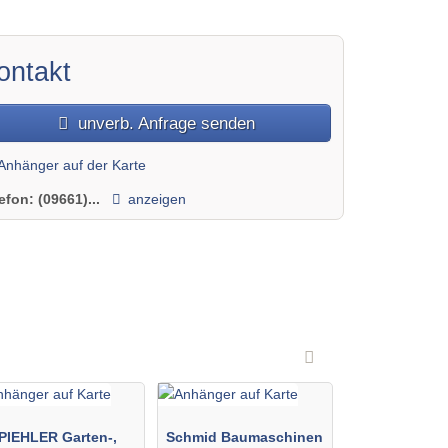
ontakt
unverb. Anfrage senden
Anhänger auf der Karte
lefon:
(09661)...
anzeigen
PIEHLER Garten-,
Schmid Baumaschinen