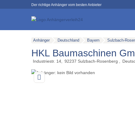
Der richtige Anhänger vom besten Anbieter
Anhänger
Deutschland
Bayern
Sulzbach-Rose
HKL Baumaschinen G
Industriestr. 14
92237
Sulzbach-Rosenberg
Deuts