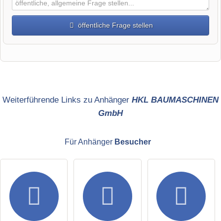
öffentliche Frage stellen
Vorname
Name
Weiterführende Links zu Anhänger
HKL BAUMASCHINEN
GmbH
E-Mail-Adresse (wird nicht veröffentlicht)
Für Anhänger
Besucher
Hiermit akzeptiere ich die
AGB
.
Die
Datenschutzerklärung
habe ich zur Kenntnis genommen.