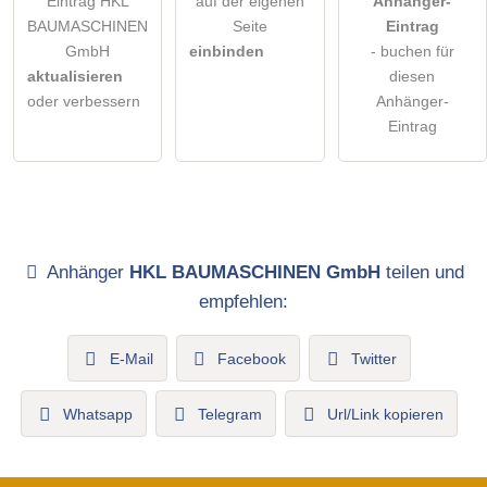
Eintrag HKL
auf der eigenen
Anhänger-
BAUMASCHINEN
Seite
Eintrag
GmbH
einbinden
- buchen für
aktualisieren
diesen
oder verbessern
Anhänger-
Eintrag
Anhänger
HKL BAUMASCHINEN GmbH
teilen und
empfehlen:
E-Mail
Facebook
Twitter
Whatsapp
Telegram
Url/Link kopieren