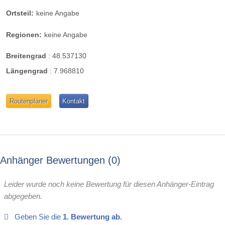
Ortsteil:
keine Angabe
Regionen:
keine Angabe
Breitengrad
:
48.537130
Längengrad
:
7.968810
Routenplaner
Kontakt
Anhänger Bewertungen
0
Leider wurde noch keine Bewertung für diesen Anhänger-Eintrag
abgegeben.
Geben Sie die
1. Bewertung ab.