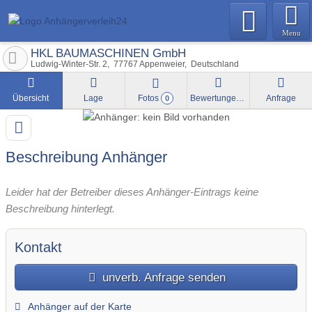
Menu
HKL BAUMASCHINEN GmbH
Ludwig-Winter-Str. 2
77767
Appenweier
Deutschland
Übersicht
Lage
Fotos
Bewertungen
Anfrage
0
Beschreibung Anhänger
Leider hat der Betreiber dieses Anhänger-Eintrags keine
Beschreibung hinterlegt.
Kontakt
unverb. Anfrage senden
Anhänger auf der Karte