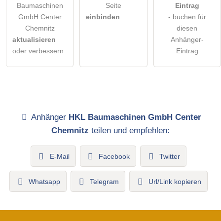
Baumaschinen
Seite
Eintrag
GmbH Center
einbinden
- buchen für
Chemnitz
diesen
aktualisieren
Anhänger-
oder verbessern
Eintrag
Anhänger
HKL Baumaschinen GmbH Center
Chemnitz
teilen und empfehlen:
E-Mail
Facebook
Twitter
Whatsapp
Telegram
Url/Link kopieren