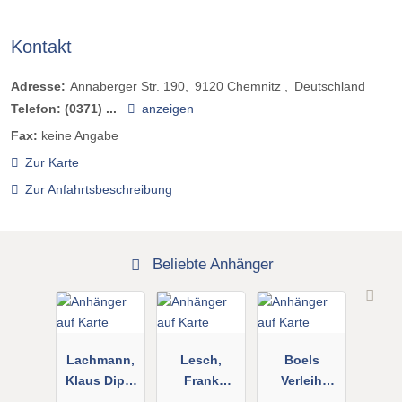
Kontakt
Adresse:
Annaberger Str. 190
9120
Chemnitz
Deutschland
Telefon:
(0371) ...
anzeigen
Fax:
keine Angabe
Zur Karte
Zur Anfahrtsbeschreibung
Beliebte Anhänger
Lachmann,
Lesch,
Boels
Klaus Dipl.-
Frank
Verleih
Ing.
Anhängerver
GmbH