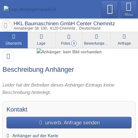
Menu
HKL Baumaschinen GmbH Center Chemnitz
Annaberger Str. 190
9120
Chemnitz
Deutschland
Übersicht
Lage
Fotos
Bewertungen
Anfrage
0
Beschreibung Anhänger
Leider hat der Betreiber dieses Anhänger-Eintrags keine
Beschreibung hinterlegt.
Kontakt
unverb. Anfrage senden
Anhänger auf der Karte