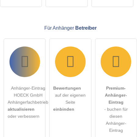
Anhänger-Eintrag zu stellen
.
Für Anhänger
Betreiber
Anhänger-Eintrag
Bewertungen
Premium-
HOECK GmbH
auf der eigenen
Anhänger-
Anhängerfachbetrieb
Seite
Eintrag
aktualisieren
einbinden
- buchen für
oder verbessern
diesen
Anhänger-
Eintrag