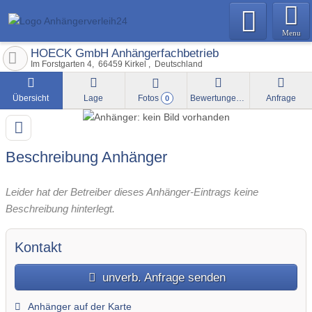
Menu
HOECK GmbH Anhängerfachbetrieb
Im Forstgarten 4
66459
Kirkel
Deutschland
Übersicht
Lage
Fotos
Bewertungen
Anfrage
0
Beschreibung Anhänger
Leider hat der Betreiber dieses Anhänger-Eintrags keine
Beschreibung hinterlegt.
Kontakt
unverb. Anfrage senden
Anhänger auf der Karte