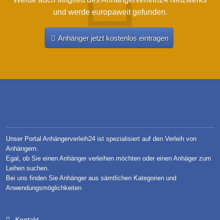
und werde europaweit gefunden.
Anhänger jetzt kostenlos eintragen
Unser Portal Anhängerverleih24 ist spezialisiert auf den Verleih von
Anhängern.
Egal, ob Sie einen Anhänger verleihen möchten oder einen Anhäger zum
Leihen suchen.
Bei uns finden Sie Anhänger aus sämtlichen Kategorien und
Anwendungsmöglichkeiten
Kontakt