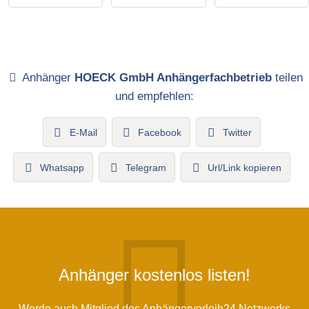
Anhänger
HOECK GmbH Anhängerfachbetrieb
teilen
und empfehlen:
E-Mail
Facebook
Twitter
Whatsapp
Telegram
Url/Link kopieren
Anhänger kostenlos listen!
Werde auch Mitglied des Anhängerverleih24 Netzwerks