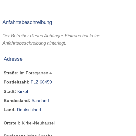
Anfahrtsbeschreibung
Der Betreiber dieses Anhänger-Eintrags hat keine
Anfahrtsbeschreibung hinterlegt.
Adresse
Straße:
Im Forstgarten 4
Postleitzahl:
PLZ 66459
Stadt:
Kirkel
Bundesland:
Saarland
Land:
Deutschland
Ortsteil:
Kirkel-Neuhäusel
Regionen:
keine Angabe