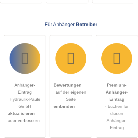
Klicken Sie hier um eine
individuelle Frage
an den
Anhänger-Eintrag zu stellen
.
Für Anhänger
Betreiber
Anhänger-
Bewertungen
Premium-
Eintrag
auf der eigenen
Anhänger-
Hydraulik-Paule
Seite
Eintrag
GmbH
einbinden
- buchen für
aktualisieren
diesen
oder verbessern
Anhänger-
Eintrag