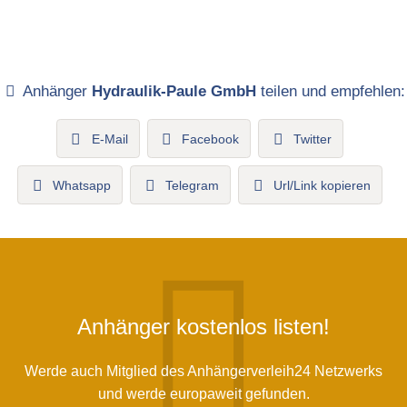
Anhänger
Hydraulik-Paule GmbH
teilen und empfehlen:
E-Mail
Facebook
Twitter
Whatsapp
Telegram
Url/Link kopieren
Anhänger kostenlos listen!
Werde auch Mitglied des Anhängerverleih24 Netzwerks
und werde europaweit gefunden.