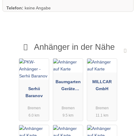
Telefon:
keine Angabe
Anhänger in der Nähe
Baumgarten
MILLCAR
Serhii
Geräte
GmbH
Baranov
GmbH Fil.
Bremen
Bremen
Bremen
Bremen
6.0 km
9.5 km
11.1 km