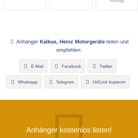
Eintrag
Anhänger
Kalkus, Heinz Motorgeräte
teilen und
empfehlen:
E-Mail
Facebook
Twitter
Whatsapp
Telegram
Url/Link kopieren
Anhänger kostenlos listen!