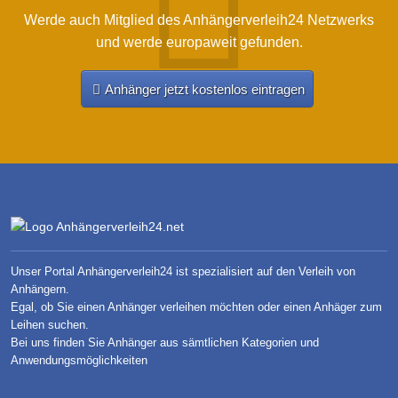
Werde auch Mitglied des Anhängerverleih24 Netzwerks
und werde europaweit gefunden.
Anhänger jetzt kostenlos eintragen
Unser Portal Anhängerverleih24 ist spezialisiert auf den Verleih von
Anhängern.
Egal, ob Sie einen Anhänger verleihen möchten oder einen Anhäger zum
Leihen suchen.
Bei uns finden Sie Anhänger aus sämtlichen Kategorien und
Anwendungsmöglichkeiten