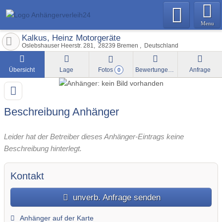
Menu
Kalkus, Heinz Motorgeräte
Oslebshauser Heerstr. 281
28239
Bremen
Deutschland
Übersicht
Lage
Fotos
Bewertungen
Anfrage
0
Beschreibung Anhänger
Leider hat der Betreiber dieses Anhänger-Eintrags keine
Beschreibung hinterlegt.
Kontakt
unverb. Anfrage senden
Anhänger auf der Karte