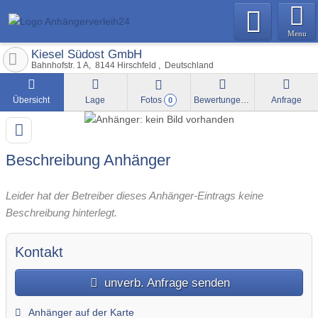
Menu
Kiesel Südost GmbH
Bahnhofstr. 1 A
8144
Hirschfeld
Deutschland
Übersicht
Lage
Fotos
Bewertungen
Anfrage
0
Beschreibung Anhänger
Leider hat der Betreiber dieses Anhänger-Eintrags keine
Beschreibung hinterlegt.
Kontakt
unverb. Anfrage senden
Anhänger auf der Karte