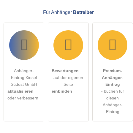
Anhänger-Eintrag zu stellen
.
Für Anhänger
Betreiber
Anhänger-
Bewertungen
Premium-
Eintrag Kiesel
auf der eigenen
Anhänger-
Südost GmbH
Seite
Eintrag
aktualisieren
einbinden
- buchen für
oder verbessern
diesen
Anhänger-
Eintrag