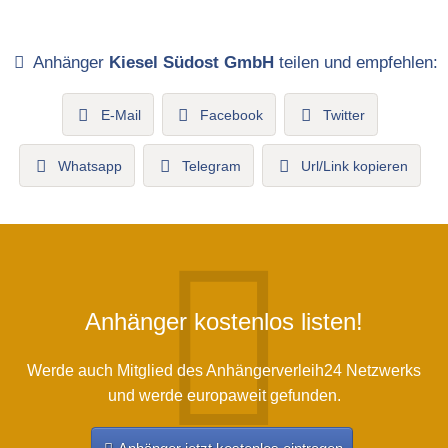
Anhänger
Kiesel Südost GmbH
teilen und empfehlen:
E-Mail
Facebook
Twitter
Whatsapp
Telegram
Url/Link kopieren
Anhänger kostenlos listen!
Werde auch Mitglied des Anhängerverleih24 Netzwerks
und werde europaweit gefunden.