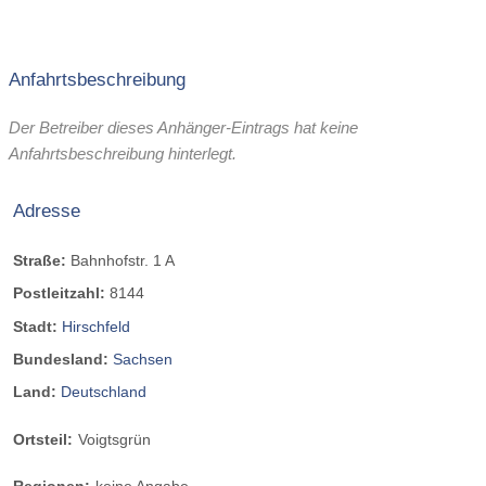
Anfahrtsbeschreibung
Der Betreiber dieses Anhänger-Eintrags hat keine
Anfahrtsbeschreibung hinterlegt.
Adresse
Straße:
Bahnhofstr. 1 A
Postleitzahl:
8144
Stadt:
Hirschfeld
Bundesland:
Sachsen
Land:
Deutschland
Ortsteil:
Voigtsgrün
Regionen:
keine Angabe