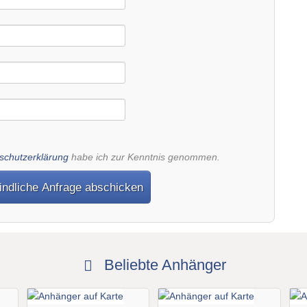
schutzerklärung
habe ich zur Kenntnis genommen.
indliche Anfrage abschicken
Beliebte Anhänger