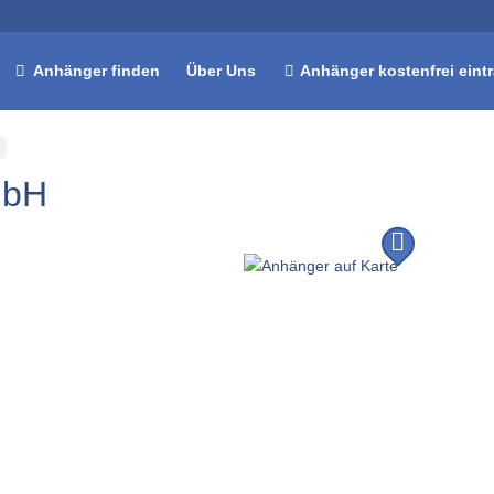
Anhänger finden
Über Uns
Anhänger kostenfrei eint
mbH