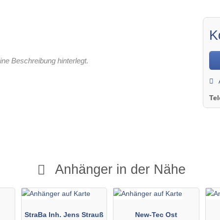
K
ine Beschreibung hinterlegt.
Te
Anhänger in der Nähe
StraBa Inh. Jens Strauß
New-Tec Ost