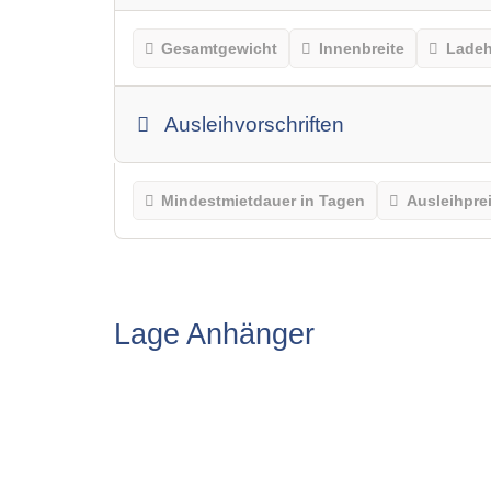
Gesamtgewicht
Innenbreite
Lade
Ausleihvorschriften
Mindestmietdauer in Tagen
Ausleihpre
Lage Anhänger