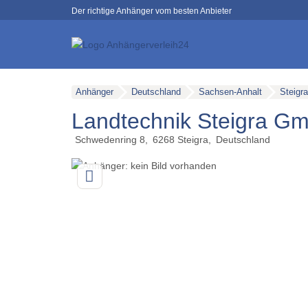
Der richtige Anhänger vom besten Anbieter
Anhänger
Deutschland
Sachsen-Anhalt
Steigra
Landtechnik Steigra G
Schwedenring 8
6268
Steigra
Deutschland