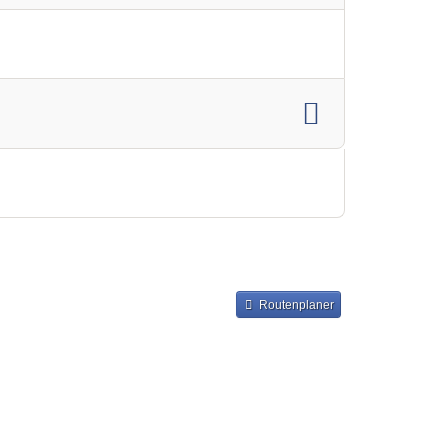
Routenplaner