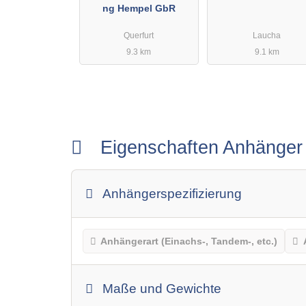
ng Hempel GbR
Querfurt
Laucha
9.3 km
9.1 km
Eigenschaften Anhänge
Anhängerspezifizierung
Anhängerart (Einachs-, Tandem-, etc.)
Maße und Gewichte