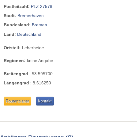
Postleitzahl:
PLZ 27578
Stadt:
Bremerhaven
Bundesland:
Bremen
Land:
Deutschland
Ortsteil:
Leherheide
Regionen:
keine Angabe
Breitengrad
:
53.595700
Längengrad
:
8.616250
Routenplaner
Kontakt