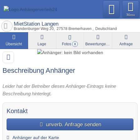
Menu
MietStation Langen
Brandenburger Weg 20
27578
Bremerhaven
Deutschland
Übersicht
Lage
Fotos
Bewertungen
Anfrage
0
Beschreibung Anhänger
Leider hat der Betreiber dieses Anhänger-Eintrags keine
Beschreibung hinterlegt.
Kontakt
unverb. Anfrage senden
Anhänger auf der Karte