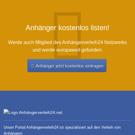
Anhänger kostenlos listen!
Werde auch Mitglied des Anhängerverleih24 Netzwerks
und werde europaweit gefunden.
Anhänger jetzt kostenlos eintragen
Unser Portal Anhängerverleih24 ist spezialisiert auf den Verleih von
Anhängern.