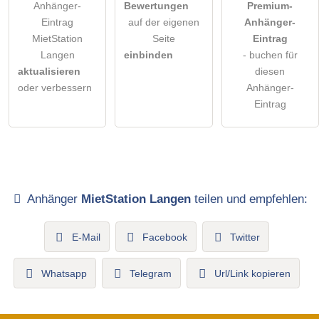
Anhänger-
Bewertungen
Premium-
Eintrag
auf der eigenen
Anhänger-
MietStation
Seite
Eintrag
Langen
einbinden
- buchen für
aktualisieren
diesen
oder verbessern
Anhänger-
Eintrag
Anhänger
MietStation Langen
teilen und empfehlen:
E-Mail
Facebook
Twitter
Whatsapp
Telegram
Url/Link kopieren