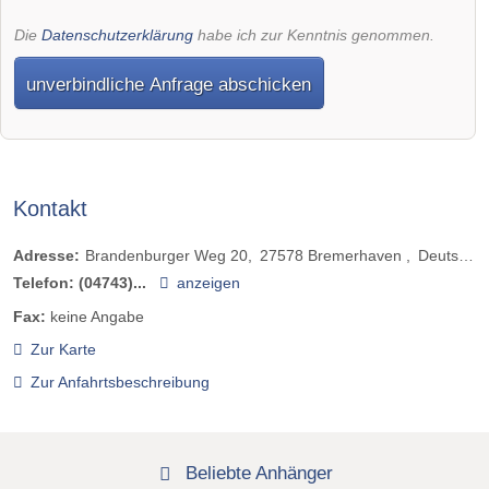
Die
Datenschutzerklärung
habe ich zur Kenntnis genommen.
unverbindliche Anfrage abschicken
Kontakt
Adresse:
Brandenburger Weg 20
27578
Bremerhaven
Deutschland
Telefon:
(04743)...
anzeigen
Fax:
keine Angabe
Zur Karte
Zur Anfahrtsbeschreibung
Beliebte Anhänger