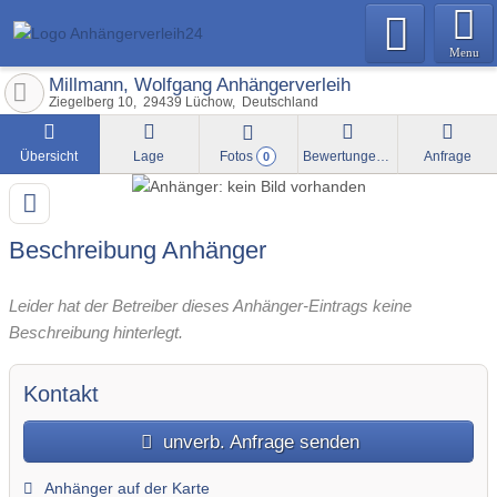
Menu
Millmann, Wolfgang Anhängerverleih
Ziegelberg 10
29439
Lüchow
Deutschland
Übersicht
Lage
Fotos
Bewertungen
Anfrage
0
Beschreibung Anhänger
Leider hat der Betreiber dieses Anhänger-Eintrags keine
Beschreibung hinterlegt.
Kontakt
unverb. Anfrage senden
Anhänger auf der Karte