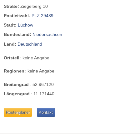
Straße:
Ziegelberg 10
Postleitzahl:
PLZ 29439
Stadt:
Lüchow
Bundesland:
Niedersachsen
Land:
Deutschland
Ortsteil:
keine Angabe
Regionen:
keine Angabe
Breitengrad
:
52.967120
Längengrad
:
11.171440
Routenplaner
Kontakt