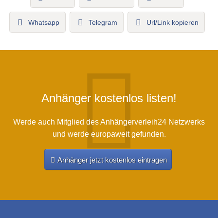
Whatsapp
Telegram
Url/Link kopieren
Anhänger kostenlos listen!
Werde auch Mitglied des Anhängerverleih24 Netzwerks
und werde europaweit gefunden.
Anhänger jetzt kostenlos eintragen