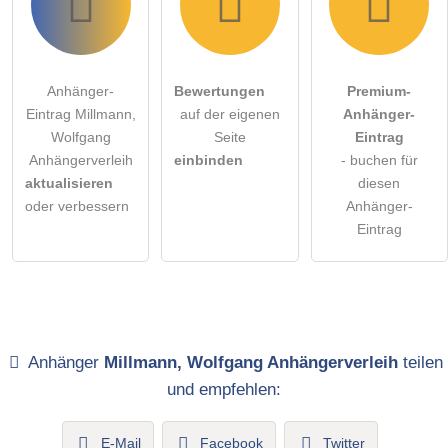
Anhänger-
Bewertungen
Premium-
Eintrag Millmann,
auf der eigenen
Anhänger-
Wolfgang
Seite
Eintrag
Anhängerverleih
einbinden
- buchen für
aktualisieren
diesen
oder verbessern
Anhänger-
Eintrag
Anhänger
Millmann, Wolfgang Anhängerverleih
teilen
und empfehlen:
E-Mail
Facebook
Twitter