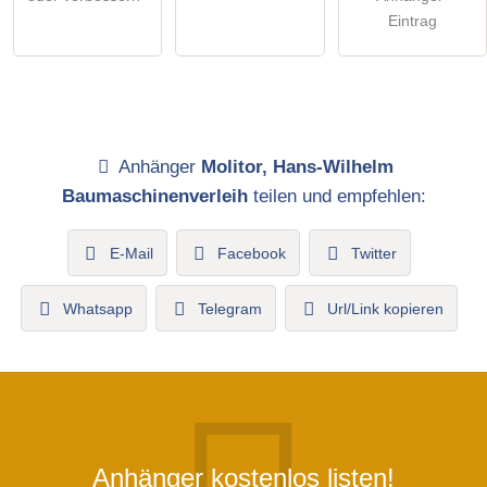
Eintrag
Anhänger
Molitor, Hans-Wilhelm
Baumaschinenverleih
teilen und empfehlen:
E-Mail
Facebook
Twitter
Whatsapp
Telegram
Url/Link kopieren
Anhänger kostenlos listen!