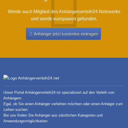
Werde auch Mitglied des Anhängerverleih24 Netzwerks
und werde europaweit gefunden.
Anhänger jetzt kostenlos eintragen
Unser Portal Anhängerverleih24 ist spezialisiert auf den Verleih von
Anhängern.
Egal, ob Sie einen Anhänger verleihen möchten oder einen Anhäger zum
Leihen suchen.
Bei uns finden Sie Anhänger aus sämtlichen Kategorien und
Anwendungsmöglichkeiten