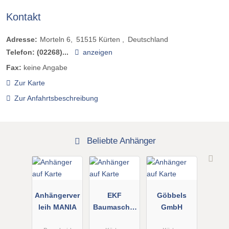
Kontakt
Adresse:
Morteln 6
51515
Kürten
Deutschland
Telefon:
(02268)...
anzeigen
Fax:
keine Angabe
Zur Karte
Zur Anfahrtsbeschreibung
Beliebte Anhänger
Anhängerver
EKF
Göbbels
leih MANIA
Baumaschin
GmbH
en Inh. Klein