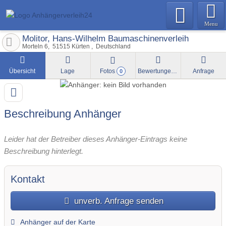
Menu
Molitor, Hans-Wilhelm Baumaschinenverleih
Morteln 6
51515
Kürten
Deutschland
Übersicht
Lage
Fotos
Bewertungen
Anfrage
0
Beschreibung Anhänger
Leider hat der Betreiber dieses Anhänger-Eintrags keine
Beschreibung hinterlegt.
Kontakt
unverb. Anfrage senden
Anhänger auf der Karte