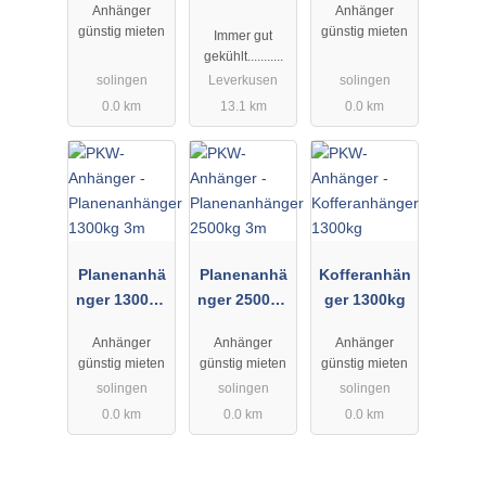
Anhänger
Anhänger
Kühlanhäng
günstig mieten
günstig mieten
Immer gut
er
gekühlt...........
solingen
Leverkusen
solingen
0.0 km
13.1 km
0.0 km
Planenanhä
Planenanhä
Kofferanhän
nger 1300kg
nger 2500kg
ger 1300kg
3m
3m
Anhänger
Anhänger
Anhänger
günstig mieten
günstig mieten
günstig mieten
solingen
solingen
solingen
0.0 km
0.0 km
0.0 km