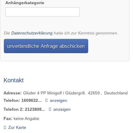
Anhängerkategorie
Die
Datenschutzerklärung
habe ich zur Kenntnis genommen.
unverbindliche Anfrage abschicken
Kontakt
Adresse:
Glüder 4 PP Minigolf / Glüdergrill
42659
Deutschland
Telefon:
1609632...
anzeigen
Telefon 2:
2123808...
anzeigen
Fax:
keine Angabe
Zur Karte