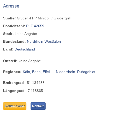
Adresse
Straße:
Glüder 4 PP Minigolf / Glüdergrill
Postleitzahl:
PLZ 42659
Stadt:
keine Angabe
Bundesland:
Nordrhein-Westfalen
Land:
Deutschland
Ortsteil:
keine Angabe
Regionen:
Köln, Bonn, Eifel ...
Niederrhein
Ruhrgebiet
Breitengrad
:
51.134433
Längengrad
:
7.118865
Routenplaner
Kontakt