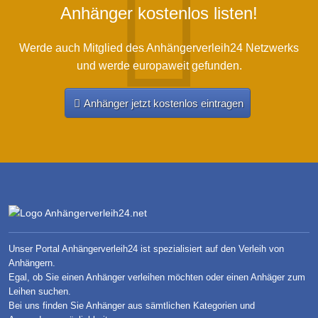
Anhänger kostenlos listen!
Werde auch Mitglied des Anhängerverleih24 Netzwerks
und werde europaweit gefunden.
Anhänger jetzt kostenlos eintragen
Unser Portal Anhängerverleih24 ist spezialisiert auf den Verleih von
Anhängern.
Egal, ob Sie einen Anhänger verleihen möchten oder einen Anhäger zum
Leihen suchen.
Bei uns finden Sie Anhänger aus sämtlichen Kategorien und