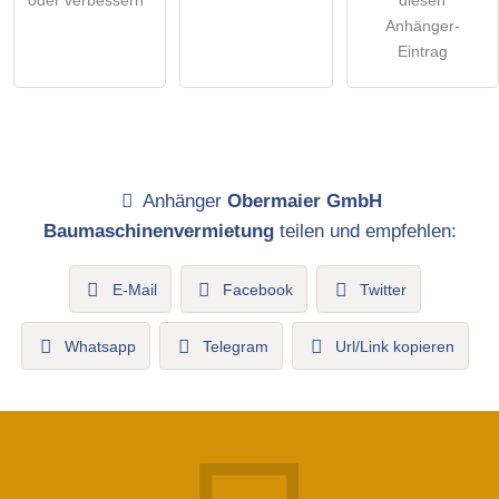
oder verbessern
diesen
Anhänger-
Eintrag
Anhänger
Obermaier GmbH
Baumaschinenvermietung
teilen und empfehlen:
E-Mail
Facebook
Twitter
Whatsapp
Telegram
Url/Link kopieren