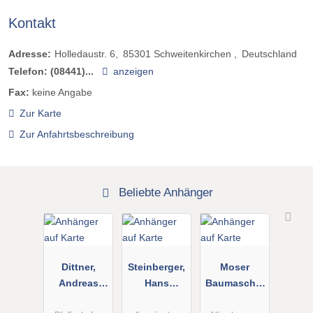
Kontakt
Adresse:
Holledaustr. 6
85301
Schweitenkirchen
Deutschland
Telefon:
(08441)...
anzeigen
Fax:
keine Angabe
Zur Karte
Zur Anfahrtsbeschreibung
Beliebte Anhänger
Dittner,
Steinberger,
Moser
Andreas
Hans
Baumaschin
Motorradzub
Baukrane
en München