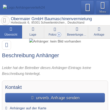
Menu
Obermaier GmbH Baumaschinenvermietung
Holledaustr. 6
85301
Schweitenkirchen
Deutschland
Übersicht
Lage
Fotos
Bewertungen
Anfrage
0
Beschreibung Anhänger
Leider hat der Betreiber dieses Anhänger-Eintrags keine
Beschreibung hinterlegt.
Kontakt
unverb. Anfrage senden
Anhänger auf der Karte