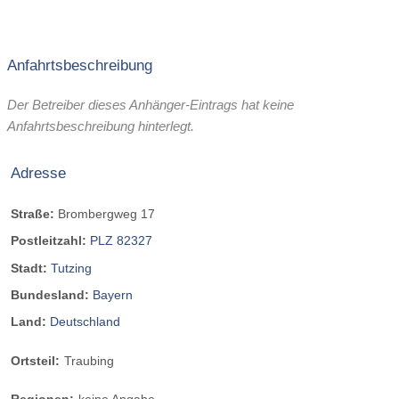
Anfahrtsbeschreibung
Der Betreiber dieses Anhänger-Eintrags hat keine
Anfahrtsbeschreibung hinterlegt.
Adresse
Straße:
Brombergweg 17
Postleitzahl:
PLZ 82327
Stadt:
Tutzing
Bundesland:
Bayern
Land:
Deutschland
Ortsteil:
Traubing
Regionen:
keine Angabe