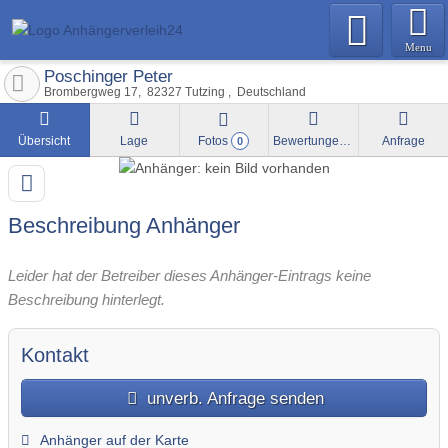
Menu
Poschinger Peter
Brombergweg 17
82327
Tutzing
Deutschland
Übersicht
Lage
Fotos
Bewertungen
Anfrage
0
Beschreibung Anhänger
Leider hat der Betreiber dieses Anhänger-Eintrags keine
Beschreibung hinterlegt.
Kontakt
unverb. Anfrage senden
Anhänger auf der Karte