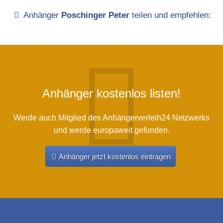
Anhänger
Poschinger Peter
teilen und empfehlen:
Anhänger kostenlos listen!
Werde auch Mitglied des Anhängerverleih24 Netzwerks
und werde europaweit gefunden.
Anhänger jetzt kostenlos eintragen