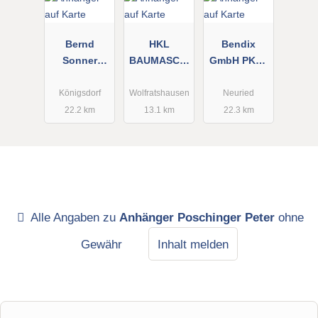
Bernd
HKL
Bendix
Sonner
BAUMASCHI
GmbH PKW-
GmbH
NEN GmbH
Anhänger
Königsdorf
Wolfratshausen
Neuried
22.2 km
13.1 km
22.3 km
Alle Angaben zu
Anhänger Poschinger Peter
ohne
Gewähr
Inhalt melden