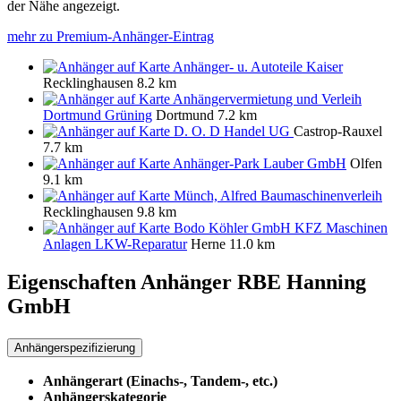
der Nähe angezeigt.
mehr zu Premium-Anhänger-Eintrag
Anhänger- u. Autoteile Kaiser
Recklinghausen
8.2 km
Anhängervermietung und Verleih
Dortmund Grüning
Dortmund
7.2 km
D. O. D Handel UG
Castrop-Rauxel
7.7 km
Anhänger-Park Lauber GmbH
Olfen
9.1 km
Münch, Alfred Baumaschinenverleih
Recklinghausen
9.8 km
Bodo Köhler GmbH KFZ Maschinen
Anlagen LKW-Reparatur
Herne
11.0 km
Eigenschaften Anhänger
RBE Hanning
GmbH
Anhängerspezifizierung
Anhängerart (Einachs-, Tandem-, etc.)
Anhängerskategorie