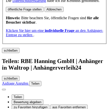
Die
Datenschutzerklärung
habe ich zur Kenntnis genommen.
öffentliche Frage stellen
Abbrechen
Hinweis:
Bitte beachten Sie, öffentliche Fragen sind
für alle
Besucher sichtbar
.
Klicken Sie hier um eine
individuelle Frage
an den Anhänger-
Eintrag zu stellen
.
schließen
Teilen: RBE Hanning GmbH | Anhänger
in Waltrop | Anhängerverleih24
schließen
Anfrage
Anrufen
Teilen
Teilen
Bewertung abgeben
zu Favoriten hinzufügen
aus Favoriten entfernen