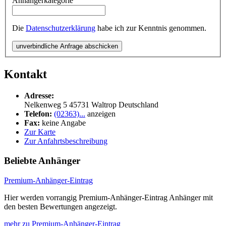
Anhängerkategorie
Die
Datenschutzerklärung
habe ich zur Kenntnis genommen.
unverbindliche Anfrage abschicken
Kontakt
Adresse:
Nelkenweg 5
45731
Waltrop
Deutschland
Telefon:
(02363)...
anzeigen
Fax:
keine Angabe
Zur Karte
Zur Anfahrtsbeschreibung
Beliebte Anhänger
Premium-Anhänger-Eintrag
Hier werden vorrangig Premium-Anhänger-Eintrag Anhänger mit
den besten Bewertungen angezeigt.
mehr zu Premium-Anhänger-Eintrag