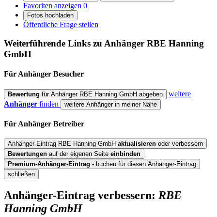
Favoriten anzeigen
0
Fotos hochladen
Öffentliche Frage stellen
Weiterführende Links zu Anhänger
RBE Hanning
GmbH
Für Anhänger
Besucher
weitere
Bewertung
für Anhänger RBE Hanning GmbH abgeben
Anhänger
finden
weitere Anhänger in meiner Nähe
Für Anhänger
Betreiber
Anhänger-Eintrag RBE Hanning GmbH
aktualisieren
oder verbessern
Bewertungen
auf der eigenen Seite
einbinden
Premium-Anhänger-Eintrag
- buchen für diesen Anhänger-Eintrag
schließen
Anhänger-Eintrag verbessern:
RBE
Hanning GmbH