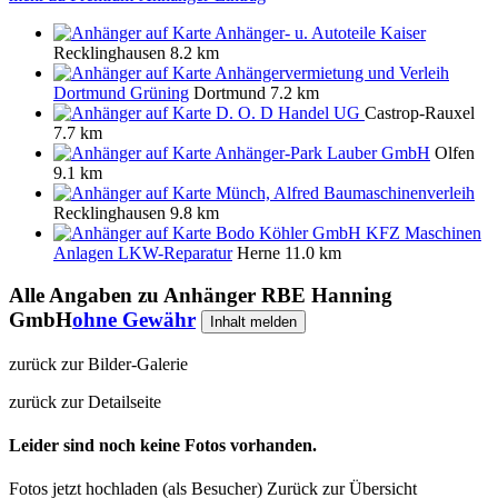
Anhänger- u. Autoteile Kaiser
Recklinghausen
8.2 km
Anhängervermietung und Verleih
Dortmund Grüning
Dortmund
7.2 km
D. O. D Handel UG
Castrop-Rauxel
7.7 km
Anhänger-Park Lauber GmbH
Olfen
9.1 km
Münch, Alfred Baumaschinenverleih
Recklinghausen
9.8 km
Bodo Köhler GmbH KFZ Maschinen
Anlagen LKW-Reparatur
Herne
11.0 km
Alle Angaben zu
Anhänger RBE Hanning
GmbH
ohne Gewähr
Inhalt melden
zurück zur Bilder-Galerie
zurück zur Detailseite
Leider sind noch keine Fotos vorhanden.
Fotos jetzt hochladen (als Besucher)
Zurück zur Übersicht