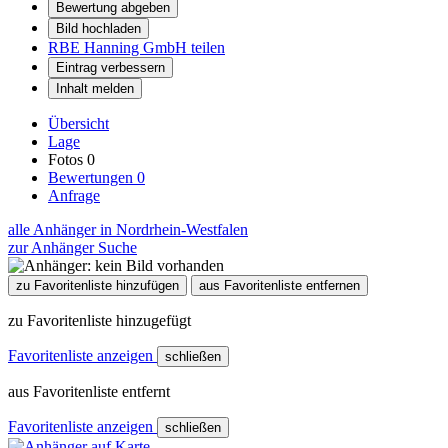
Bewertung abgeben
Bild hochladen
RBE Hanning GmbH teilen
Eintrag verbessern
Inhalt melden
Übersicht
Lage
Fotos
0
Bewertungen
0
Anfrage
alle Anhänger in Nordrhein-Westfalen
zur Anhänger Suche
zu Favoritenliste hinzufügen
aus Favoritenliste entfernen
zu Favoritenliste hinzugefügt
Favoritenliste anzeigen
schließen
aus Favoritenliste entfernt
Favoritenliste anzeigen
schließen