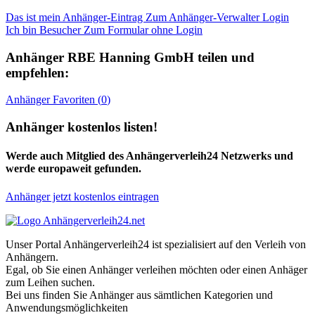
Das ist mein Anhänger-Eintrag
Zum Anhänger-Verwalter Login
Ich bin Besucher
Zum Formular ohne Login
Anhänger
RBE Hanning GmbH
teilen und
empfehlen:
Anhänger
Favoriten (
0
)
Anhänger kostenlos listen!
Werde auch Mitglied des Anhängerverleih24 Netzwerks und
werde europaweit gefunden.
Anhänger jetzt kostenlos eintragen
Unser Portal Anhängerverleih24 ist spezialisiert auf den Verleih von
Anhängern.
Egal, ob Sie einen Anhänger verleihen möchten oder einen Anhäger
zum Leihen suchen.
Bei uns finden Sie Anhänger aus sämtlichen Kategorien und
Anwendungsmöglichkeiten