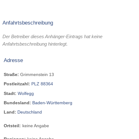
Anfahrtsbeschreibung
Der Betreiber dieses Anhänger-Eintrags hat keine
Anfahrtsbeschreibung hinterlegt.
Adresse
Straße:
Grimmenstein 13
Postleitzahl:
PLZ 88364
Stadt:
Wolfegg
Bundesland:
Baden-Württemberg
Land:
Deutschland
Ortsteil:
keine Angabe
Regionen:
keine Angabe