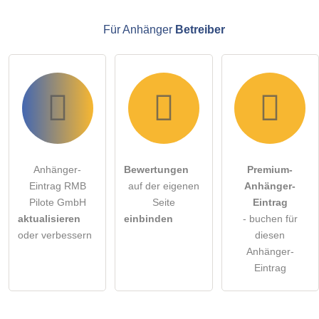
Anhänger-Eintrag zu stellen
.
Für Anhänger
Betreiber
Anhänger-
Bewertungen
Premium-
Eintrag RMB
auf der eigenen
Anhänger-
Pilote GmbH
Seite
Eintrag
aktualisieren
einbinden
- buchen für
oder verbessern
diesen
Anhänger-
Eintrag