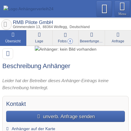
Menu
RMB Pilote GmbH
Grimmenstein 13
88364
Wolfegg
Deutschland
Übersicht
Lage
Fotos
Bewertungen
Anfrage
0
Beschreibung Anhänger
Leider hat der Betreiber dieses Anhänger-Eintrags keine
Beschreibung hinterlegt.
Kontakt
unverb. Anfrage senden
Anhänger auf der Karte