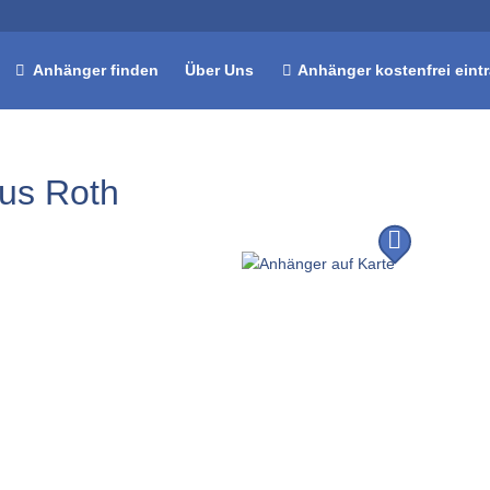
Anhänger finden
Über Uns
Anhänger kostenfrei eint
aus Roth