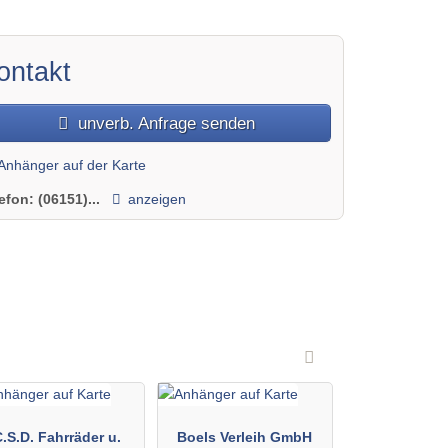
ontakt
unverb. Anfrage senden
Anhänger auf der Karte
lefon:
(06151)...
anzeigen
.S.D. Fahrräder u.
Boels Verleih GmbH