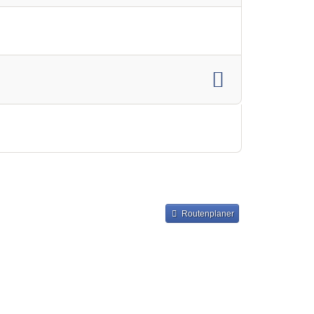
Routenplaner