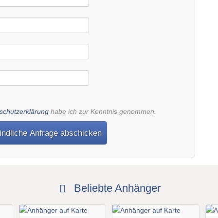
schutzerklärung
habe ich zur Kenntnis genommen.
indliche Anfrage abschicken
Beliebte Anhänger