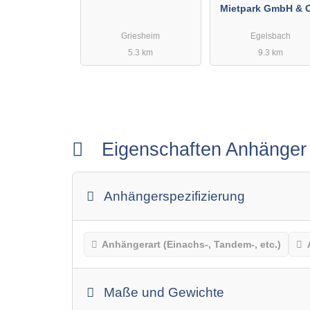
Mietpark GmbH & 
KG
Griesheim
Egelsbach
5.3 km
9.3 km
Eigenschaften Anhänge
Anhängerspezifizierung
Anhängerart (Einachs-, Tandem-, etc.)
Maße und Gewichte