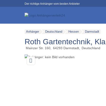
Der richtige Anhänger vom besten Anbieter
Anhänger
Deutschland
Hessen
Darmstadt
Roth Gartentechnik, Kl
Mainzer Str. 160
64293
Darmstadt
Deutschland