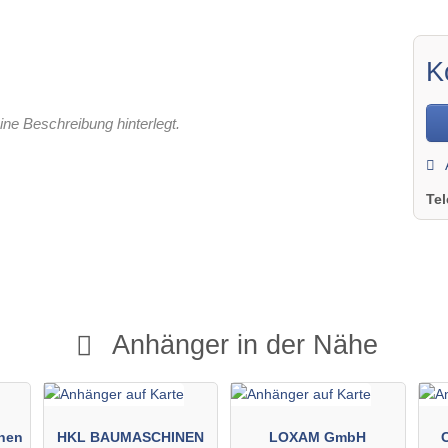
K
ine Beschreibung hinterlegt.
Te
Anhänger in der Nähe
nen
HKL BAUMASCHINEN
LOXAM GmbH
C