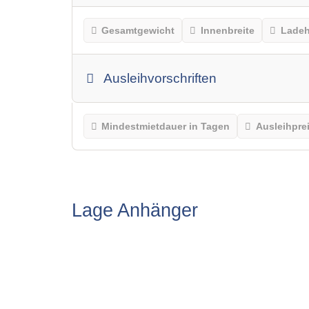
Gesamtgewicht
Innenbreite
Lade
Ausleihvorschriften
Mindestmietdauer in Tagen
Ausleihpre
Lage Anhänger