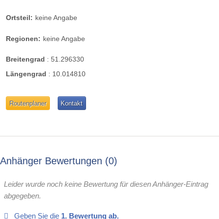
Ortsteil:
keine Angabe
Regionen:
keine Angabe
Breitengrad
:
51.296330
Längengrad
:
10.014810
Routenplaner
Kontakt
Anhänger Bewertungen
0
Leider wurde noch keine Bewertung für diesen Anhänger-Eintrag
abgegeben.
Geben Sie die
1. Bewertung ab.