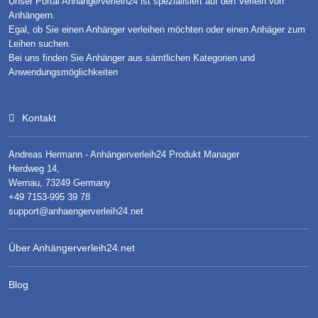
Unser Portal Anhängerverleih24 ist spezialisiert auf den Verleih von
Anhängern.
Egal, ob Sie einen Anhänger verleihen möchten oder einen Anhäger zum
Leihen suchen.
Bei uns finden Sie Anhänger aus sämtlichen Kategorien und
Anwendungsmöglichkeiten
Kontakt
Andreas Hermann - Anhängerverleih24 Produkt Manager
Herdweg 14,
Wernau, 73249 Germany
+49 7153-995 39 78
support@anhaengerverleih24.net
Über Anhängerverleih24.net
Blog