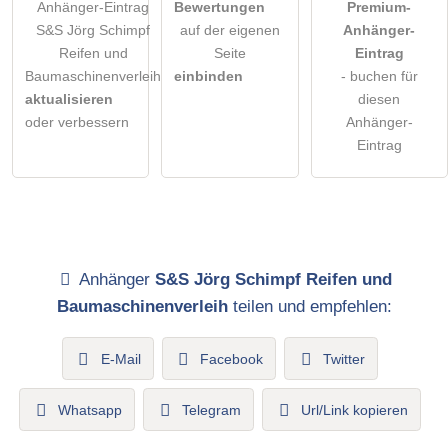
Anhänger-Eintrag
Bewertungen
Premium-
S&S Jörg Schimpf
auf der eigenen
Anhänger-
Reifen und
Seite
Eintrag
Baumaschinenverleih
einbinden
- buchen für
aktualisieren
diesen
oder verbessern
Anhänger-
Eintrag
Anhänger
S&S Jörg Schimpf Reifen und
Baumaschinenverleih
teilen und empfehlen:
E-Mail
Facebook
Twitter
Whatsapp
Telegram
Url/Link kopieren