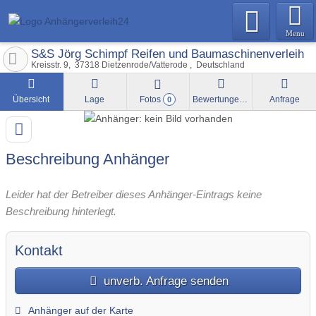
Menu
S&S Jörg Schimpf Reifen und Baumaschinenverleih
Kreisstr. 9
37318
Dietzenrode/Vatterode
Deutschland
Übersicht
Lage
Fotos
Bewertungen
Anfrage
0
Beschreibung Anhänger
Leider hat der Betreiber dieses Anhänger-Eintrags keine
Beschreibung hinterlegt.
Kontakt
unverb. Anfrage senden
Anhänger auf der Karte