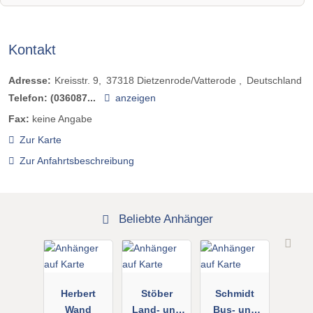
Kontakt
Adresse:
Kreisstr. 9
37318
Dietzenrode/Vatterode
Deutschland
Telefon:
(036087...
anzeigen
Fax:
keine Angabe
Zur Karte
Zur Anfahrtsbeschreibung
Beliebte Anhänger
Herbert
Stöber
Schmidt
Wand
Land- und
Bus- und