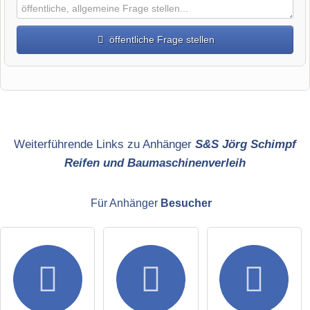
öffentliche Frage stellen
Vorname
Name
Weiterführende Links zu Anhänger
S&S Jörg Schimpf
Reifen und Baumaschinenverleih
E-Mail-Adresse (wird nicht veröffentlicht)
Für Anhänger
Besucher
Hiermit akzeptiere ich die
AGB
.
Die
Datenschutzerklärung
habe ich zur Kenntnis genommen.