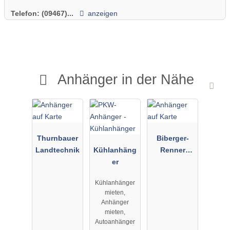
Telefon:
(09467)...
anzeigen
Anhänger in der Nähe
Thurnbauer
Biberger-
Landtechnik
Kühlanhäng
Renner
er
GmbH
Gerätevermi
Kühlanhänger
etung
mieten,
Anhänger
mieten,
Autoanhänger