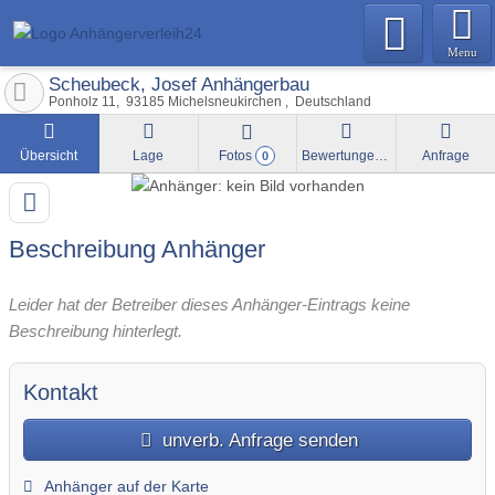
Menu
Scheubeck, Josef Anhängerbau
Ponholz 11
93185
Michelsneukirchen
Deutschland
Übersicht
Lage
Fotos
Bewertungen
Anfrage
0
Beschreibung Anhänger
Leider hat der Betreiber dieses Anhänger-Eintrags keine
Beschreibung hinterlegt.
Kontakt
unverb. Anfrage senden
Anhänger auf der Karte