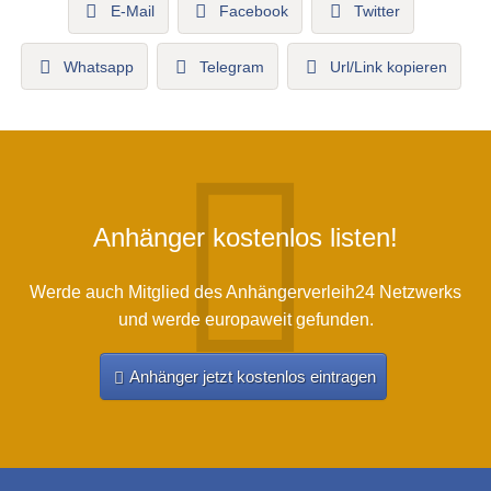
E-Mail
Facebook
Twitter
Whatsapp
Telegram
Url/Link kopieren
Anhänger kostenlos listen!
Werde auch Mitglied des Anhängerverleih24 Netzwerks
und werde europaweit gefunden.
Anhänger jetzt kostenlos eintragen