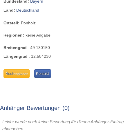
Bundesland:
Bayern
Land:
Deutschland
Ortsteil:
Ponholz
Regionen:
keine Angabe
Breitengrad
:
49.130150
Längengrad
:
12.584230
Routenplaner
Kontakt
Anhänger Bewertungen
0
Leider wurde noch keine Bewertung für diesen Anhänger-Eintrag
abgegeben.