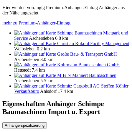
Hier werden vorrangig Premium-Anhänger-Eintrag Anhänger aus
der Nähe angezeigt.
mehr zu Premium-Anhänger-Eintrag
Schimpe Baumaschinen Mietpark und
Service
Aschersleben
6.8 km
Christian Rokohl Facility Management
Welbsleben
0.2 km
Große Bau- & Transport GmbH
Aschersleben
8.0 km
Kohrmann Baumaschinen GmbH
Hettstedt
7.4 km
M-B-N Mähnert Baumaschinen
Aschersleben
5.5 km
Schmitz Cargobull AG Steffen Köhler
Verkaufsbüro
Ahlsdorf
17.4 km
Eigenschaften Anhänger
Schimpe
Baumaschinen Import u. Export
Anhängerspezifizierung