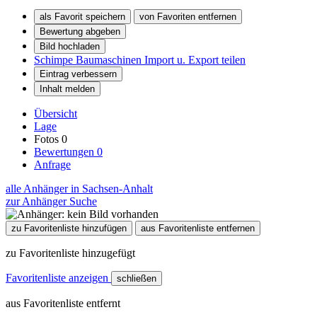
als Favorit speichern
von Favoriten entfernen
Bewertung abgeben
Bild hochladen
Schimpe Baumaschinen Import u. Export teilen
Eintrag verbessern
Inhalt melden
Übersicht
Lage
Fotos
0
Bewertungen
0
Anfrage
alle Anhänger in Sachsen-Anhalt
zur Anhänger Suche
zu Favoritenliste hinzufügen
aus Favoritenliste entfernen
zu Favoritenliste hinzugefügt
Favoritenliste anzeigen
schließen
aus Favoritenliste entfernt