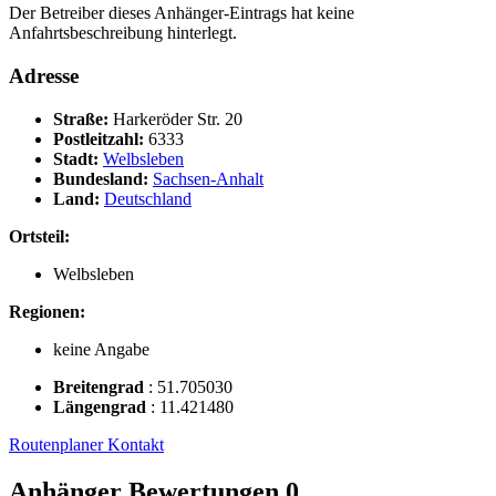
Der Betreiber dieses Anhänger-Eintrags hat keine
Anfahrtsbeschreibung hinterlegt.
Adresse
Straße:
Harkeröder Str. 20
Postleitzahl:
6333
Stadt:
Welbsleben
Bundesland:
Sachsen-Anhalt
Land:
Deutschland
Ortsteil:
Welbsleben
Regionen:
keine Angabe
Breitengrad
:
51.705030
Längengrad
:
11.421480
Routenplaner
Kontakt
Anhänger Bewertungen
0