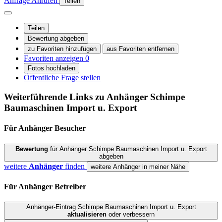
Anfrage
Anrufen
Teilen
Teilen
Bewertung abgeben
zu Favoriten hinzufügen
aus Favoriten entfernen
Favoriten anzeigen
0
Fotos hochladen
Öffentliche Frage stellen
Weiterführende Links zu Anhänger
Schimpe
Baumaschinen Import u. Export
Für Anhänger
Besucher
Bewertung
für Anhänger Schimpe Baumaschinen Import u. Export
abgeben
weitere
Anhänger
finden
weitere Anhänger in meiner Nähe
Für Anhänger
Betreiber
Anhänger-Eintrag Schimpe Baumaschinen Import u. Export
aktualisieren
oder verbessern