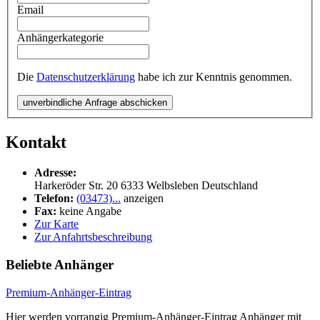
Email
Anhängerkategorie
Die
Datenschutzerklärung
habe ich zur Kenntnis genommen.
unverbindliche Anfrage abschicken
Kontakt
Adresse:
Harkeröder Str. 20
6333
Welbsleben
Deutschland
Telefon:
(03473)...
anzeigen
Fax:
keine Angabe
Zur Karte
Zur Anfahrtsbeschreibung
Beliebte Anhänger
Premium-Anhänger-Eintrag
Hier werden vorrangig Premium-Anhänger-Eintrag Anhänger mit