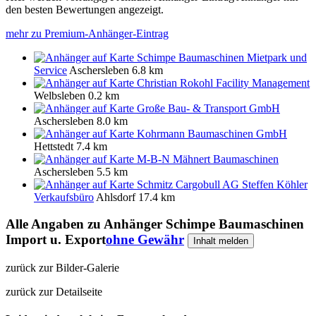
den besten Bewertungen angezeigt.
mehr zu Premium-Anhänger-Eintrag
Schimpe Baumaschinen Mietpark und
Service
Aschersleben
6.8 km
Christian Rokohl Facility Management
Welbsleben
0.2 km
Große Bau- & Transport GmbH
Aschersleben
8.0 km
Kohrmann Baumaschinen GmbH
Hettstedt
7.4 km
M-B-N Mähnert Baumaschinen
Aschersleben
5.5 km
Schmitz Cargobull AG Steffen Köhler
Verkaufsbüro
Ahlsdorf
17.4 km
Alle Angaben zu
Anhänger Schimpe Baumaschinen
Import u. Export
ohne Gewähr
Inhalt melden
zurück zur Bilder-Galerie
zurück zur Detailseite