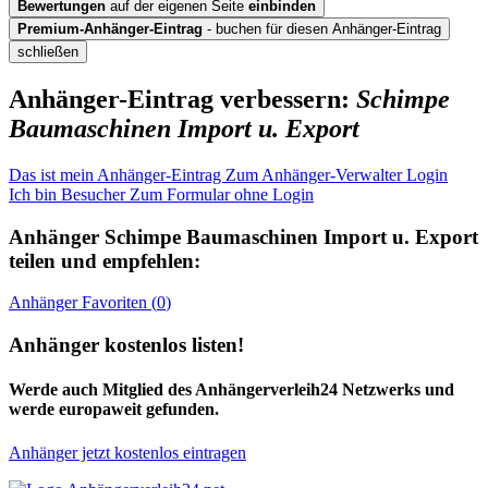
Bewertungen
auf der eigenen Seite
einbinden
Premium-Anhänger-Eintrag
- buchen für diesen Anhänger-Eintrag
schließen
Anhänger-Eintrag verbessern:
Schimpe
Baumaschinen Import u. Export
Das ist mein Anhänger-Eintrag
Zum Anhänger-Verwalter Login
Ich bin Besucher
Zum Formular ohne Login
Anhänger
Schimpe Baumaschinen Import u. Export
teilen und empfehlen:
Anhänger
Favoriten (
0
)
Anhänger kostenlos listen!
Werde auch Mitglied des Anhängerverleih24 Netzwerks und
werde europaweit gefunden.
Anhänger jetzt kostenlos eintragen