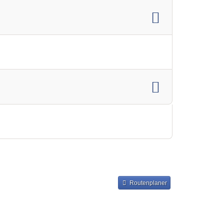
Routenplaner