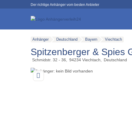
Der richtige Anhänger vom besten Anbieter
Anhänger
Deutschland
Bayern
Viechtach
Spitzenberger & Spies
Schmidstr. 32 - 36
94234
Viechtach
Deutschland