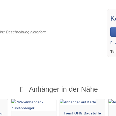
K
ine Beschreibung hinterlegt.
Te
Anhänger in der Nähe
u.
Treml OHG Baustoffe