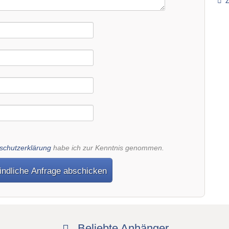
schutzerklärung
habe ich zur Kenntnis genommen.
indliche Anfrage abschicken
Beliebte Anhänger