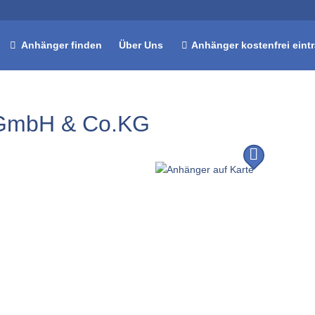
Anhänger finden
Über Uns
Anhänger kostenfrei eint
 GmbH & Co.KG