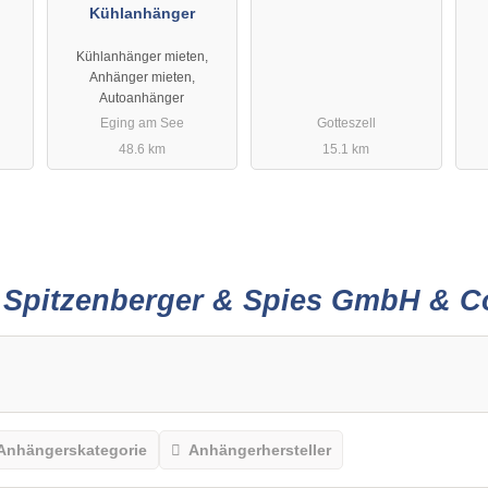
Kühlanhänger
Kühlanhänger mieten,
Anhänger mieten,
Autoanhänger
Eging am See
Gotteszell
48.6 km
15.1 km
r
Spitzenberger & Spies GmbH & 
Anhängerskategorie
Anhängerhersteller