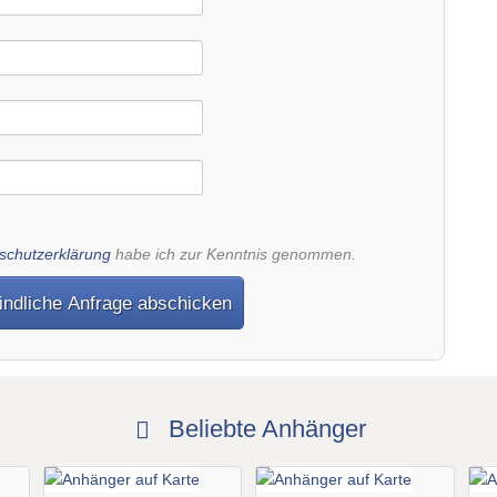
schutzerklärung
habe ich zur Kenntnis genommen.
indliche Anfrage abschicken
Beliebte Anhänger