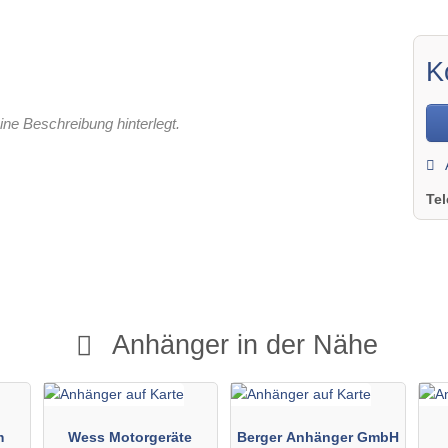
K
ine Beschreibung hinterlegt.
Te
Anhänger in der Nähe
m
Wess Motorgeräte
Berger Anhänger GmbH