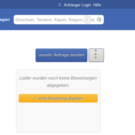
Anhänger Login
Hilfe
ragen
u
unverb. Anfrage senden
Leider wurden noch keine Bewertungen
abgegeben.
erste Bewertung abgeben