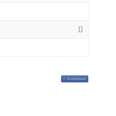
Routenplaner