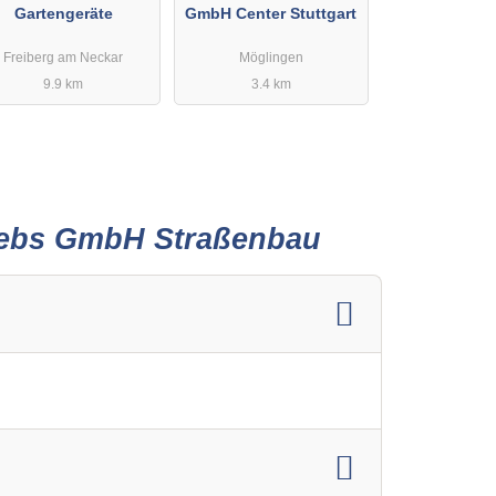
Gartengeräte
GmbH Center Stuttgart
Freiberg am Neckar
Möglingen
9.9 km
3.4 km
riebs GmbH Straßenbau