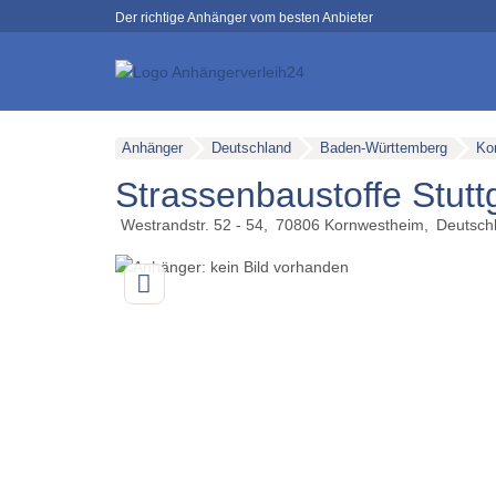
Der richtige Anhänger vom besten Anbieter
Anhänger
Deutschland
Baden-Württemberg
Ko
Strassenbaustoffe Stut
Westrandstr. 52 - 54
70806
Kornwestheim
Deutsch