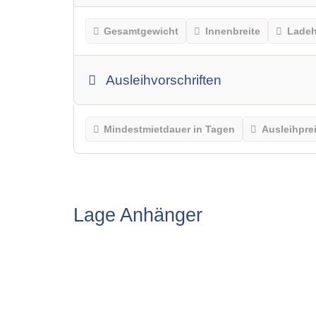
Gesamtgewicht
Innenbreite
Lade
Ausleihvorschriften
Mindestmietdauer in Tagen
Ausleihpre
Lage Anhänger