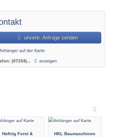
ontakt
unverb. Anfrage senden
Anhänger auf der Karte
lefon:
(07154)...
anzeigen
Heftrig Forst &
HKL Baumaschinen