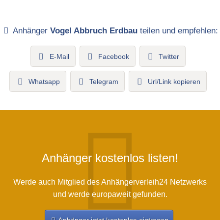
Anhänger
Vogel Abbruch Erdbau
teilen und empfehlen:
E-Mail
Facebook
Twitter
Whatsapp
Telegram
Url/Link kopieren
Anhänger kostenlos listen!
Werde auch Mitglied des Anhängerverleih24 Netzwerks
und werde europaweit gefunden.