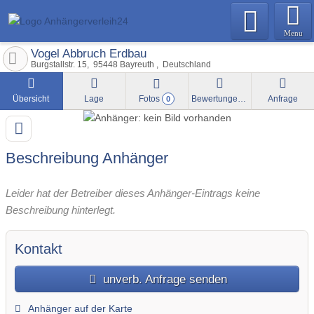
Menu
Vogel Abbruch Erdbau
Burgstallstr. 15
95448
Bayreuth
Deutschland
Übersicht
Lage
Fotos
Bewertungen
Anfrage
0
Beschreibung Anhänger
Leider hat der Betreiber dieses Anhänger-Eintrags keine
Beschreibung hinterlegt.
Kontakt
unverb. Anfrage senden
Anhänger auf der Karte