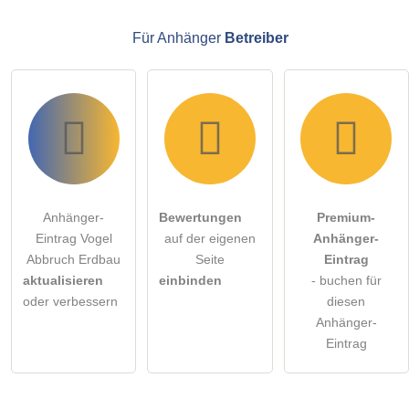
Anhänger-Eintrag zu stellen
.
Für Anhänger
Betreiber
Anhänger-
Bewertungen
Premium-
Eintrag Vogel
auf der eigenen
Anhänger-
Abbruch Erdbau
Seite
Eintrag
aktualisieren
einbinden
- buchen für
oder verbessern
diesen
Anhänger-
Eintrag