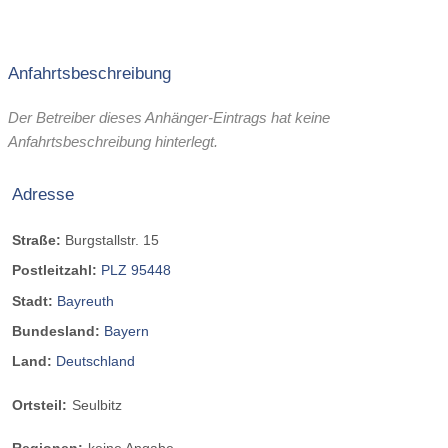
Anfahrtsbeschreibung
Der Betreiber dieses Anhänger-Eintrags hat keine
Anfahrtsbeschreibung hinterlegt.
Adresse
Straße:
Burgstallstr. 15
Postleitzahl:
PLZ 95448
Stadt:
Bayreuth
Bundesland:
Bayern
Land:
Deutschland
Ortsteil:
Seulbitz
Regionen:
keine Angabe