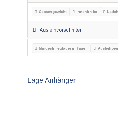
Gesamtgewicht
Innenbreite
Lade
Ausleihvorschriften
Mindestmietdauer in Tagen
Ausleihpre
Lage Anhänger