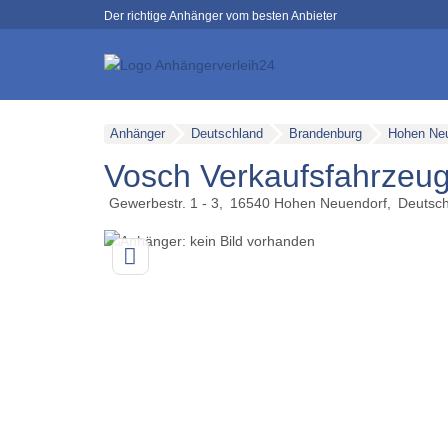
Der richtige Anhänger vom besten Anbieter
Anhänger
Deutschland
Brandenburg
Hohen Neu
Vosch Verkaufsfahrzeu
Gewerbestr. 1 - 3
16540
Hohen Neuendorf
Deutsch