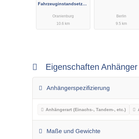
Fahrzeuginstandsetzun
g
Oranienburg
Berlin
10.6 km
9.5 km
Eigenschaften Anhänge
Anhängerspezifizierung
Anhängerart (Einachs-, Tandem-, etc.)
Maße und Gewichte