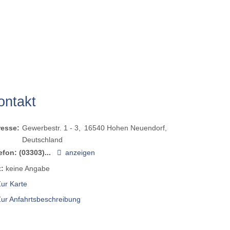
ontakt
resse:
Gewerbestr. 1 - 3
16540
Hohen Neuendorf
Deutschland
efon:
(03303)...
anzeigen
:
keine Angabe
ur Karte
Zur Anfahrtsbeschreibung