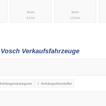
Berlin
Berlin
9.0 km
13.9 km
r
Vosch Verkaufsfahrzeuge
Anhängerskategorie
Anhängerhersteller