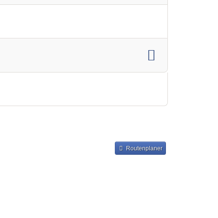
Routenplaner