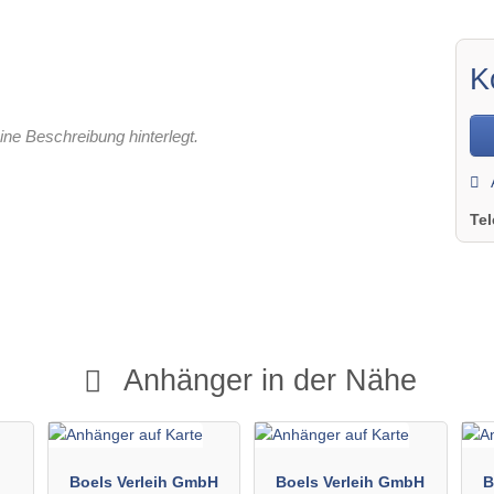
K
ine Beschreibung hinterlegt.
Te
Anhänger in der Nähe
Boels Verleih GmbH
Boels Verleih GmbH
B