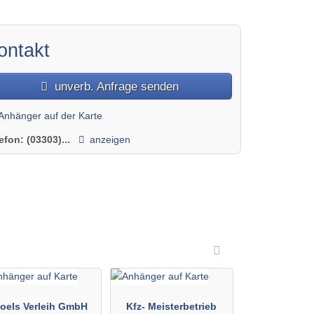
ontakt
unverb. Anfrage senden
Anhänger auf der Karte
lefon:
(03303)...
anzeigen
oels Verleih GmbH
Kfz- Meisterbetrieb