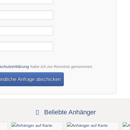
schutzerklärung
habe ich zur Kenntnis genommen.
indliche Anfrage abschicken
Beliebte Anhänger