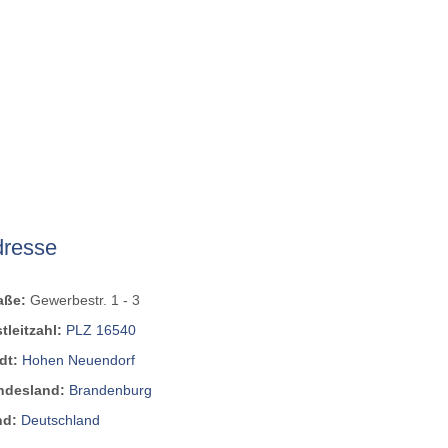
dresse
raße:
Gewerbestr. 1 - 3
tleitzahl:
PLZ 16540
dt:
Hohen Neuendorf
ndesland:
Brandenburg
nd:
Deutschland