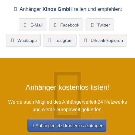
Anhänger
Xinos GmbH
teilen und empfehlen:
E-Mail
Facebook
Twitter
Whatsapp
Telegram
Url/Link kopieren
Anhänger kostenlos listen!
Werde auch Mitglied des Anhängerverleih24 Netzwerks
und werde europaweit gefunden.
Anhänger jetzt kostenlos eintragen