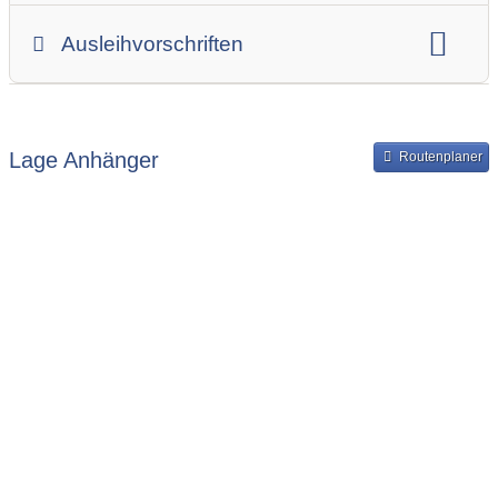
Gesamtgewicht
Innenbreite
Ladehöhe
Ausleihvorschriften
Innenlänge
Mindestmietdauer in Tagen
Ausleihpreise
Bereitstellung und Rückgabe des Anhängers
Lage Anhänger
Routenplaner