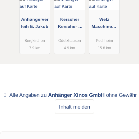
Anhängerver
Kerscher
Welz
leih E. Jakob
Kerscher &
Maschinenv
Sohn GmbH
erleih
Bergkirchen
Odelzhausen
Puchheim
7.9 km
4.9 km
15.8 km
Alle Angaben zu
Anhänger Xinos GmbH
ohne Gewähr
Inhalt melden