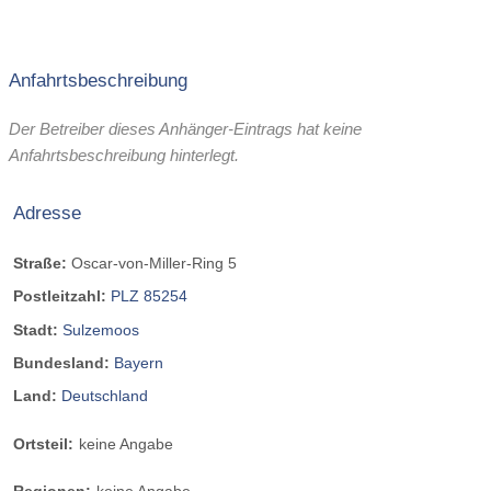
Anfahrtsbeschreibung
Der Betreiber dieses Anhänger-Eintrags hat keine
Anfahrtsbeschreibung hinterlegt.
Adresse
Straße:
Oscar-von-Miller-Ring 5
Postleitzahl:
PLZ 85254
Stadt:
Sulzemoos
Bundesland:
Bayern
Land:
Deutschland
Ortsteil:
keine Angabe
Regionen:
keine Angabe