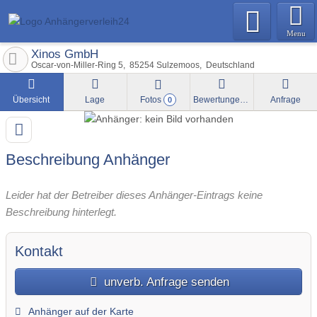
Menu
Xinos GmbH
Oscar-von-Miller-Ring 5
85254
Sulzemoos
Deutschland
Übersicht
Lage
Fotos
Bewertungen
Anfrage
0
Beschreibung Anhänger
Leider hat der Betreiber dieses Anhänger-Eintrags keine
Beschreibung hinterlegt.
Kontakt
unverb. Anfrage senden
Anhänger auf der Karte