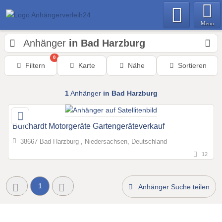
Menu
Anhänger
in Bad Harzburg
0
Filtern
Karte
Nähe
Sortieren
1
Anhänger
in Bad Harzburg
Burchardt Motorgeräte Gartengeräteverkauf
38667 Bad Harzburg , Niedersachsen, Deutschland
12
1
Anhänger Suche teilen