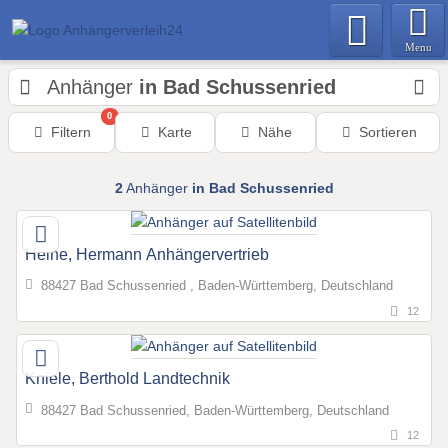
Menu
Anhänger
in Bad Schussenried
0
Filtern
Karte
Nähe
Sortieren
2
Anhänger
in Bad Schussenried
Heine, Hermann Anhängervertrieb
88427 Bad Schussenried , Baden-Württemberg, Deutschland
12
Kniele, Berthold Landtechnik
88427 Bad Schussenried, Baden-Württemberg, Deutschland
12