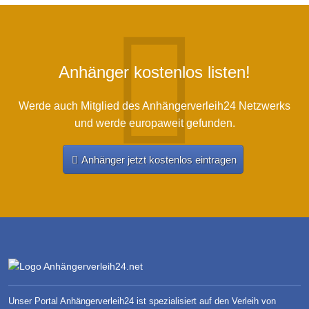
Anhänger kostenlos listen!
Werde auch Mitglied des Anhängerverleih24 Netzwerks
und werde europaweit gefunden.
Anhänger jetzt kostenlos eintragen
Unser Portal Anhängerverleih24 ist spezialisiert auf den Verleih von